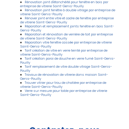
Rénovation joint d'étanchéité pour fenêtre en bois par
entreprise de vitrerie Saint-Genis-Pouilly
Rénovation joint fenêtre à double vitrage par entreprise de
vitrerie Saint-Genis-Pouilly
Rénover joint entre vitre et cadre de fenêtre par entreprise
de vitrerie Saint-Genis-Pouilly
Réparation et remplacement joints fenêtre en bois Saint-
Genis-Pouilly
Réparation et rénovation de verrière de toit par entreprise
de vitrerie Saint-Genis-Pouilly
Réparation vitre fenêtre cassée par entreprise de vitrerie
Saint-Genis-Pouilly
Tarif création de vitre en verre teinté par entreprise de
vitrerie Saint-Genis-Pouilly
Tarif création paroi de douche en verre fumé Saint-Genis-
Pouilly
Tarif remplacement de vitre double vitrage Saint-Genis-
Pouilly
Travaux de rénovation de vitrerie dans maison Saint-
Genis-Pouilly
Trouver vitrier pour trou de chatière par entreprise de
vitrerie Saint-Genis-Pouilly
Verre sur mesure pour table par entreprise de vitrerie
Saint-Genis-Pouilly