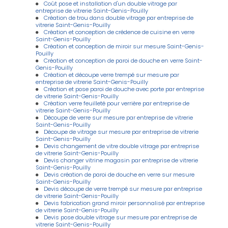
Coût pose et installation d'un double vitrage par
entreprise de vitrerie Saint-Genis-Pouilly
Création de trou dans double vitrage par entreprise de
vitrerie Saint-Genis-Pouilly
Création et conception de crédence de cuisine en verre
Saint-Genis-Pouilly
Création et conception de miroir sur mesure Saint-Genis-
Pouilly
Création et conception de paroi de douche en verre Saint-
Genis-Pouilly
Création et découpe verre trempé sur mesure par
entreprise de vitrerie Saint-Genis-Pouilly
Création et pose paroi de douche avec porte par entreprise
de vitrerie Saint-Genis-Pouilly
Création verre feuilleté pour verrière par entreprise de
vitrerie Saint-Genis-Pouilly
Découpe de verre sur mesure par entreprise de vitrerie
Saint-Genis-Pouilly
Découpe de vitrage sur mesure par entreprise de vitrerie
Saint-Genis-Pouilly
Devis changement de vitre double vitrage par entreprise
de vitrerie Saint-Genis-Pouilly
Devis changer vitrine magasin par entreprise de vitrerie
Saint-Genis-Pouilly
Devis création de paroi de douche en verre sur mesure
Saint-Genis-Pouilly
Devis découpe de verre trempé sur mesure par entreprise
de vitrerie Saint-Genis-Pouilly
Devis fabrication grand miroir personnalisé par entreprise
de vitrerie Saint-Genis-Pouilly
Devis pose double vitrage sur mesure par entreprise de
vitrerie Saint-Genis-Pouilly