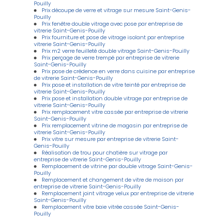
Pouilly
Prix découpe de verre et vitrage sur mesure Saint-Genis-
Pouilly
Prix fenêtre double vitrage avec pose par entreprise de
vitrerie Saint-Genis-Pouilly
Prix fourniture et pose de vitrage isolant par entreprise
vitrerie Saint-Genis-Pouilly
Prix m2 verre feuilleté double vitrage Saint-Genis-Pouilly
Prix perçage de verre trempé par entreprise de vitrerie
Saint-Genis-Pouilly
Prix pose de crédence en verre dans cuisine par entreprise
de vitrerie Saint-Genis-Pouilly
Prix pose et installation de vitre teinté par entreprise de
vitrerie Saint-Genis-Pouilly
Prix pose et installation double vitrage par entreprise de
vitrerie Saint-Genis-Pouilly
Prix remplacement vitre cassée par entreprise de vitrerie
Saint-Genis-Pouilly
Prix remplacement vitrine de magasin par entreprise de
vitrerie Saint-Genis-Pouilly
Prix vitre sur mesure par entreprise de vitrerie Saint-
Genis-Pouilly
Réalisation de trou pour chatière sur vitrage par
entreprise de vitrerie Saint-Genis-Pouilly
Remplacement de vitrine par double vitrage Saint-Genis-
Pouilly
Remplacement et changement de vitre de maison par
entreprise de vitrerie Saint-Genis-Pouilly
Remplacement joint vitrage velux par entreprise de vitrerie
Saint-Genis-Pouilly
Remplacement vitre baie vitrée cassée Saint-Genis-
Pouilly