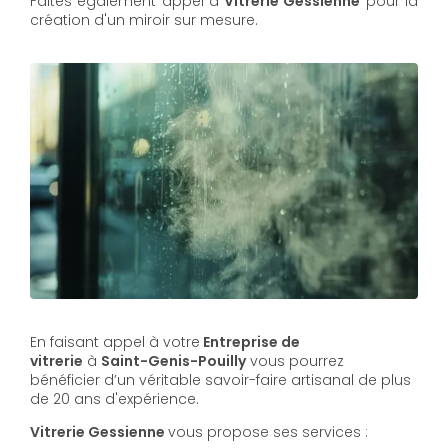
Faites également appel à
Vitrerie Gessienne
pour la
création d'un miroir sur mesure.
En faisant appel à votre
Entreprise de
vitrerie
à
Saint-Genis-Pouilly
vous pourrez
bénéficier d’un véritable savoir-faire artisanal de plus
de 20 ans d'expérience.
Vitrerie Gessienne
vous propose ses services :