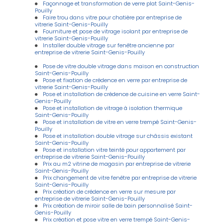
Façonnage et transformation de verre plat Saint-Genis-
Pouilly
Faire trou dans vitre pour chatière par entreprise de
vitrerie Saint-Genis-Pouilly
Fourniture et pose de vitrage isolant par entreprise de
vitrerie Saint-Genis-Pouilly
Installer double vitrage sur fenêtre ancienne par
entreprise de vitrerie Saint-Genis-Pouilly
Pose de vitre double vitrage dans maison en construction
Saint-Genis-Pouilly
Pose et fixation de crédence en verre par entreprise de
vitrerie Saint-Genis-Pouilly
Pose et installation de crédence de cuisine en verre Saint-
Genis-Pouilly
Pose et installation de vitrage à isolation thermique
Saint-Genis-Pouilly
Pose et installation de vitre en verre trempé Saint-Genis-
Pouilly
Pose et installation double vitrage sur châssis existant
Saint-Genis-Pouilly
Pose et installation vitre teinté pour appartement par
entreprise de vitrerie Saint-Genis-Pouilly
Prix au m2 vitrine de magasin par entreprise de vitrerie
Saint-Genis-Pouilly
Prix changement de vitre fenêtre par entreprise de vitrerie
Saint-Genis-Pouilly
Prix création de crédence en verre sur mesure par
entreprise de vitrerie Saint-Genis-Pouilly
Prix création de miroir salle de bain personnalisé Saint-
Genis-Pouilly
Prix création et pose vitre en verre trempé Saint-Genis-