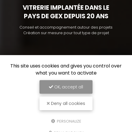
VITRERIE IMPLANTÉE DANS LE
PAYS DE GEX DEPUIS 20 ANS
Conseil et accompagnement autour des projets
Création sur mesure pour tout type de projet
This site uses cookies and gives you control over
what you want to activate
OK, accept all
Deny all cookies
PERSONALIZE