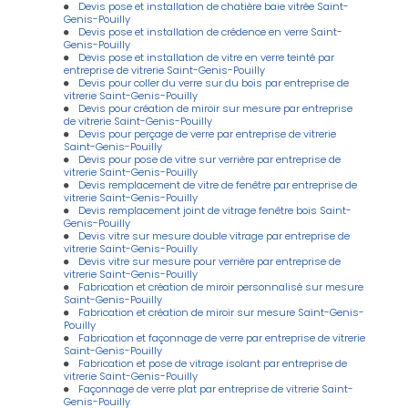
Devis pose et installation de chatière baie vitrée Saint-
Genis-Pouilly
Devis pose et installation de crédence en verre Saint-
Genis-Pouilly
Devis pose et installation de vitre en verre teinté par
entreprise de vitrerie Saint-Genis-Pouilly
Devis pour coller du verre sur du bois par entreprise de
vitrerie Saint-Genis-Pouilly
Devis pour création de miroir sur mesure par entreprise
de vitrerie Saint-Genis-Pouilly
Devis pour perçage de verre par entreprise de vitrerie
Saint-Genis-Pouilly
Devis pour pose de vitre sur verrière par entreprise de
vitrerie Saint-Genis-Pouilly
Devis remplacement de vitre de fenêtre par entreprise de
vitrerie Saint-Genis-Pouilly
Devis remplacement joint de vitrage fenêtre bois Saint-
Genis-Pouilly
Devis vitre sur mesure double vitrage par entreprise de
vitrerie Saint-Genis-Pouilly
Devis vitre sur mesure pour verrière par entreprise de
vitrerie Saint-Genis-Pouilly
Fabrication et création de miroir personnalisé sur mesure
Saint-Genis-Pouilly
Fabrication et création de miroir sur mesure Saint-Genis-
Pouilly
Fabrication et façonnage de verre par entreprise de vitrerie
Saint-Genis-Pouilly
Fabrication et pose de vitrage isolant par entreprise de
vitrerie Saint-Genis-Pouilly
Façonnage de verre plat par entreprise de vitrerie Saint-
Genis-Pouilly