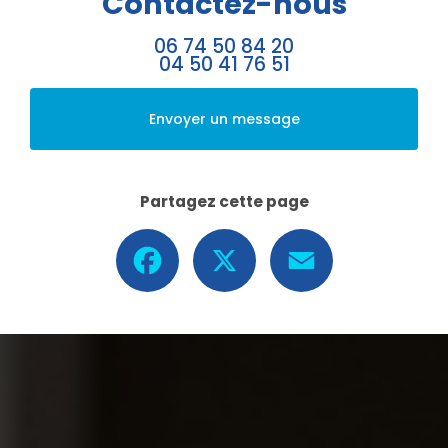
Contactez-nous
06 74 50 84 20
04 50 41 76 51
Envoyer un message
Partagez cette page
Facebook
X
Email