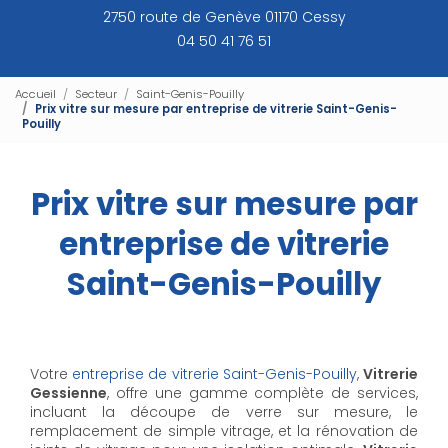
2750 route de Genève 01170 Cessy
04 50 41 76 51
Accueil
Secteur
Saint-Genis-Pouilly
Prix vitre sur mesure par entreprise de vitrerie Saint-Genis-
Pouilly
Prix vitre sur mesure par
entreprise de vitrerie
Saint-Genis-Pouilly
Votre
entreprise de vitrerie Saint-Genis-Pouilly
,
Vitrerie
Gessienne
, offre une gamme complète de services,
incluant la découpe de verre sur mesure, le
remplacement de simple vitrage, et la rénovation de