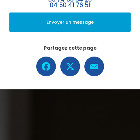
04 50 41 76 51
Envoyer un message
Partagez cette page
Facebook
X
Email