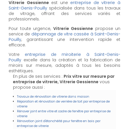
Vitrerie Gessienne
est une
entreprise de vitrerie à
Saint-Genis-Pouilly
spécialisée dans tous les travaux
de vitrage, offrant des services variés et
professionnels.
Pour toute urgence,
Vitrerie Gessienne
propose un
service de
dépannage de vitre cassée à Saint-Genis-
Pouilly
, garantissant une intervention rapide et
efficace.
Votre
entreprise de miroiterie à Saint-Genis-
Pouilly
excelle dans la création et la fabrication de
miroirs sur mesure, adaptés à tous les besoins
esthétiques.
En plus de ses services :
Prix vitre sur mesure par
entreprise de vitrerie, Vitrerie Gessienne
vous
propose aussi :
Travaux de rénovation de vitrerie dans maison
Réparation et rénovation de verrière de toit par entreprise de
vitrerie
Rénover joint entre vitre et cadre de fenêtre par entreprise de
vitrerie
Rénovation joint d'étanchéité pour fenêtre en bois par
entreprise de vitrerie