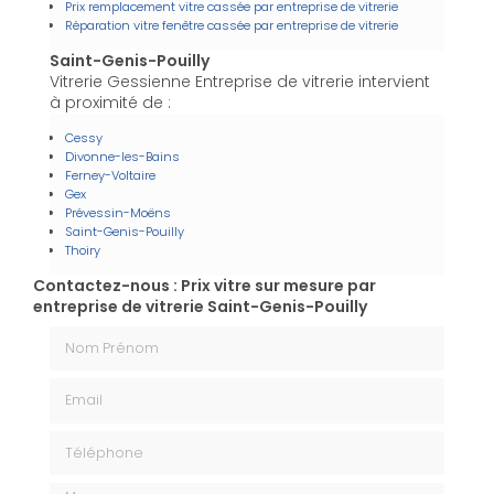
Prix remplacement vitre cassée par entreprise de vitrerie
Réparation vitre fenêtre cassée par entreprise de vitrerie
Saint-Genis-Pouilly
Vitrerie Gessienne Entreprise de vitrerie intervient
à proximité de :
Cessy
Divonne-les-Bains
Ferney-Voltaire
Gex
Prévessin-Moëns
Saint-Genis-Pouilly
Thoiry
Contactez-nous : Prix vitre sur mesure par
entreprise de vitrerie Saint-Genis-Pouilly
Nom Prénom
Email
Téléphone
Message