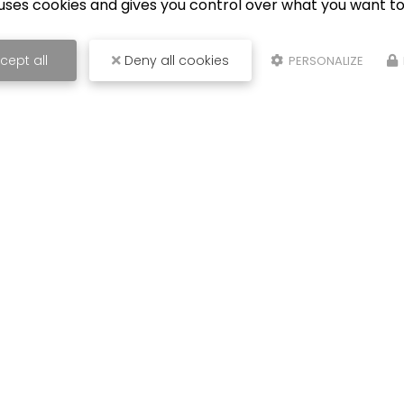
e uses cookies and gives you control over what you want to
cept all
Deny all cookies
PERSONALIZE