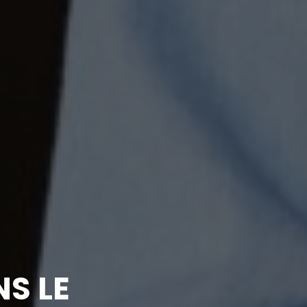
NS LE