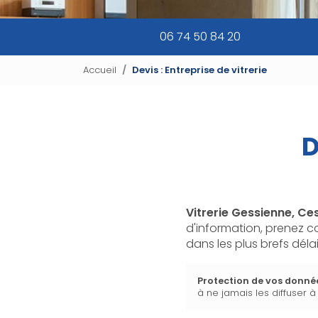
06 74 50 84 20
Accueil
Devis : Entreprise de vitrerie
D
Vitrerie Gessienne, Ce
d'information, prenez c
dans les plus brefs délai
Protection de vos donné
à ne jamais les diffuser à 