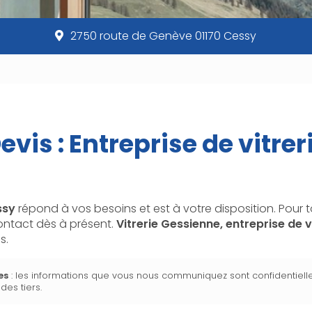
2750 route de Genève 01170 Cessy
evis : Entreprise de vitrer
ssy
répond à vos besoins et est à votre disposition. Pou
ontact dès à présent.
Vitrerie Gessienne,
entreprise de v
s.
es
: les informations que vous nous communiquez sont confidentiel
des tiers.