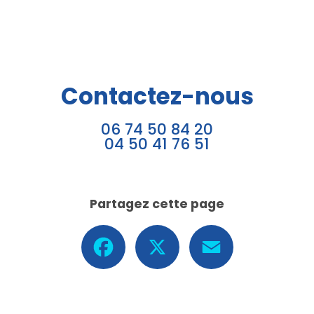
Contactez-nous
06 74 50 84 20
04 50 41 76 51
Partagez cette page
Facebook
X
Email