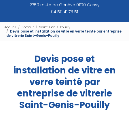
2750 route de Genève 01170 Cessy
04 50 41 76 51
Accueil
Secteur
Saint-Genis-Pouilly
Devis pose et installation de vitre en verre teinté par entreprise
de vitrerie Saint-Genis-Pouilly
Devis pose et
installation de vitre en
verre teinté par
entreprise de vitrerie
Saint-Genis-Pouilly