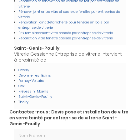
Réparation et rénovation de verrière de toit par entreprise de
vitrerie
Rénover joint entre vitre et cadre de fenêtre par entreprise de
vitrerie
Rénovation joint d'étanchéité pour fenêtre en bois par
entreprise de vitrerie
Prix remplacement vitre cassée par entreprise de vitrerie
Réparation vitre fenêtre cassée par entreprise de vitrerie
Saint-Genis-Pouilly
Vitrerie Gessienne Entreprise de vitrerie intervient
à proximité de :
Cessy
Divonne-les-Bains
Ferney-Voltaire
Gex
Prévessin-Moëns
Saint-Genis-Pouilly
Thoiry
Contactez-nous : Devis pose et installation de vitre
en verre teinté par entreprise de vitrerie Saint-
Genis-Pouilly
Nom Prénom