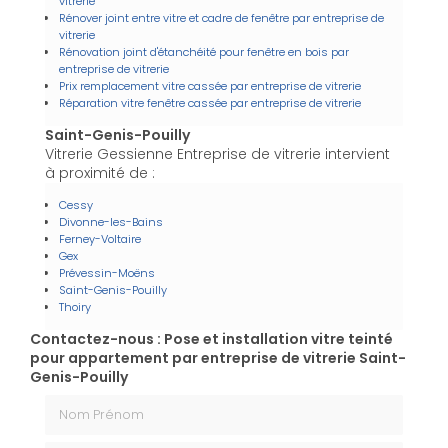
vitrerie
Rénover joint entre vitre et cadre de fenêtre par entreprise de
vitrerie
Rénovation joint d'étanchéité pour fenêtre en bois par
entreprise de vitrerie
Prix remplacement vitre cassée par entreprise de vitrerie
Réparation vitre fenêtre cassée par entreprise de vitrerie
Saint-Genis-Pouilly
Vitrerie Gessienne Entreprise de vitrerie intervient
à proximité de :
Cessy
Divonne-les-Bains
Ferney-Voltaire
Gex
Prévessin-Moëns
Saint-Genis-Pouilly
Thoiry
Contactez-nous : Pose et installation vitre teinté
pour appartement par entreprise de vitrerie Saint-
Genis-Pouilly
Nom Prénom