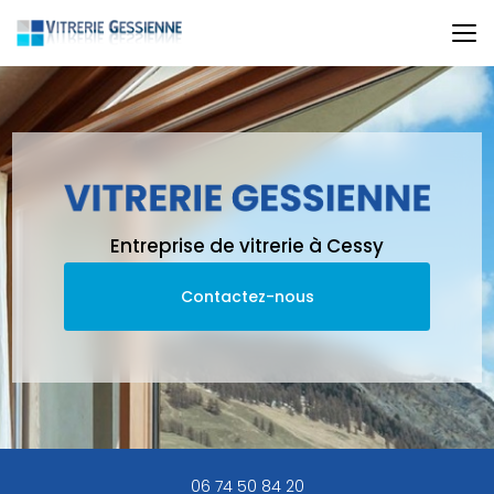
Aller
au
contenu
principal
Entreprise de vitrerie à Cessy
Contactez-nous
06 74 50 84 20