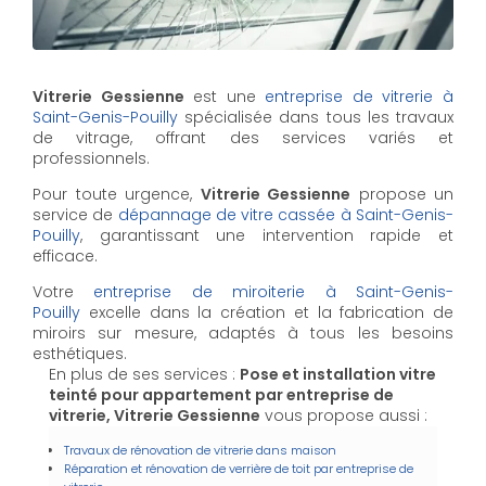
Vitrerie Gessienne
est une
entreprise de vitrerie à
Saint-Genis-Pouilly
spécialisée dans tous les travaux
de vitrage, offrant des services variés et
professionnels.
Pour toute urgence,
Vitrerie Gessienne
propose un
service de
dépannage de vitre cassée à Saint-Genis-
Pouilly
, garantissant une intervention rapide et
efficace.
Votre
entreprise de miroiterie à Saint-Genis-
Pouilly
excelle dans la création et la fabrication de
miroirs sur mesure, adaptés à tous les besoins
esthétiques.
En plus de ses services :
Pose et installation vitre
teinté pour appartement par entreprise de
vitrerie, Vitrerie Gessienne
vous propose aussi :
Travaux de rénovation de vitrerie dans maison
Réparation et rénovation de verrière de toit par entreprise de