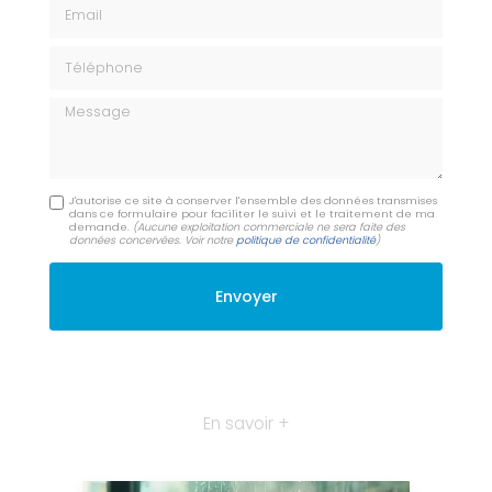
Email
Téléphone
Message
J'autorise ce site à conserver l'ensemble des données transmises
dans ce formulaire pour faciliter le suivi et le traitement de ma
demande.
(Aucune exploitation commerciale ne sera faite des
données concervées. Voir notre
politique de confidentialité
)
En savoir +