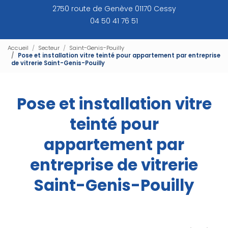
2750 route de Genève 01170 Cessy
04 50 41 76 51
Accueil
Secteur
Saint-Genis-Pouilly
Pose et installation vitre teinté pour appartement par entreprise
de vitrerie Saint-Genis-Pouilly
Pose et installation vitre
teinté pour
appartement par
entreprise de vitrerie
Saint-Genis-Pouilly