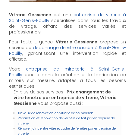
Vitrerie Gessienne
est une
entreprise de vitrerie à
Saint-Genis-Pouilly
spécialisée dans tous les travaux
de vitrage, offrant des services variés et
professionnels.
Pour toute urgence,
Vitrerie Gessienne
propose un
service de
dépannage de vitre cassée à Saint-Genis-
Pouilly
, garantissant une intervention rapide et
efficace.
Votre
entreprise de miroiterie à Saint-Genis-
Pouilly
excelle dans la création et la fabrication de
miroirs sur mesure, adaptés à tous les besoins
esthétiques.
En plus de ses services :
Prix changement de
vitre fenêtre par entreprise de vitrerie, Vitrerie
Gessienne
vous propose aussi :
Travaux de rénovation de vitrerie dans maison
Réparation et rénovation de verrière de toit par entreprise de
vitrerie
Rénover joint entre vitre et cadre de fenêtre par entreprise de
vitrerie