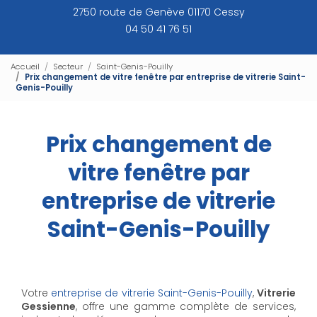
2750 route de Genève 01170 Cessy
04 50 41 76 51
Accueil
Secteur
Saint-Genis-Pouilly
Prix changement de vitre fenêtre par entreprise de vitrerie Saint-
Genis-Pouilly
Prix changement de
vitre fenêtre par
entreprise de vitrerie
Saint-Genis-Pouilly
Votre
entreprise de vitrerie Saint-Genis-Pouilly
,
Vitrerie
Gessienne
, offre une gamme complète de services,