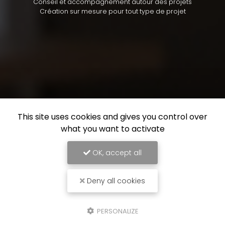
Conseil et accompagnement autour des projets
Création sur mesure pour tout type de projet
This site uses cookies and gives you control over
what you want to activate
OK, accept all
Deny all cookies
PERSONALIZE