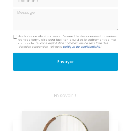
Message
J'autorise ce site à conserver l'ensemble des données transmises
dans ce formulaire pour faciliter le suivi et le traitement de ma
demande.
(Aucune exploitation commerciale ne sera faite des
données concervées. Voir notre
politique de confidentialité
)
En savoir +