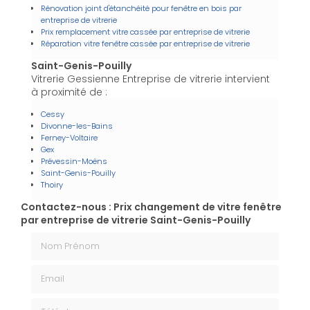
Rénovation joint d'étanchéité pour fenêtre en bois par
entreprise de vitrerie
Prix remplacement vitre cassée par entreprise de vitrerie
Réparation vitre fenêtre cassée par entreprise de vitrerie
Saint-Genis-Pouilly
Vitrerie Gessienne Entreprise de vitrerie intervient
à proximité de :
Cessy
Divonne-les-Bains
Ferney-Voltaire
Gex
Prévessin-Moëns
Saint-Genis-Pouilly
Thoiry
Contactez-nous : Prix changement de vitre fenêtre
par entreprise de vitrerie Saint-Genis-Pouilly
Nom Prénom
Email
Téléphone