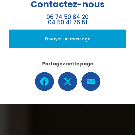
Contactez-nous
06 74 50 84 20
04 50 41 76 51
Envoyer un message
Partagez cette page
Facebook
X
Email