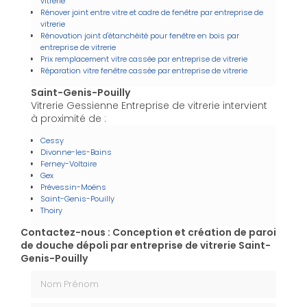
vitrerie
Rénover joint entre vitre et cadre de fenêtre par entreprise de
vitrerie
Rénovation joint d'étanchéité pour fenêtre en bois par
entreprise de vitrerie
Prix remplacement vitre cassée par entreprise de vitrerie
Réparation vitre fenêtre cassée par entreprise de vitrerie
Saint-Genis-Pouilly
Vitrerie Gessienne Entreprise de vitrerie intervient
à proximité de :
Cessy
Divonne-les-Bains
Ferney-Voltaire
Gex
Prévessin-Moëns
Saint-Genis-Pouilly
Thoiry
Contactez-nous : Conception et création de paroi
de douche dépoli par entreprise de vitrerie Saint-
Genis-Pouilly
Nom Prénom