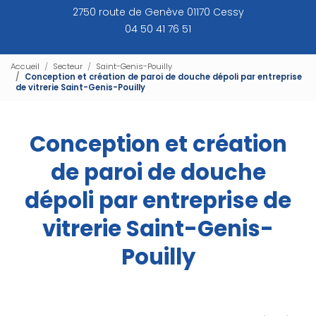
2750 route de Genève 01170 Cessy
04 50 41 76 51
Accueil
Secteur
Saint-Genis-Pouilly
Conception et création de paroi de douche dépoli par entreprise
de vitrerie Saint-Genis-Pouilly
Conception et création
de paroi de douche
dépoli par entreprise de
vitrerie Saint-Genis-
Pouilly