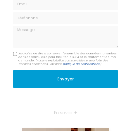
Email
Téléphone
Message
J'autorise ce site à conserver l'ensemble des données transmises
dans ce formulaire pour faciliter le suivi et le traitement de ma
demande.
(Aucune exploitation commerciale ne sera faite des
données concervées. Voir notre
politique de confidentialité
)
En savoir +