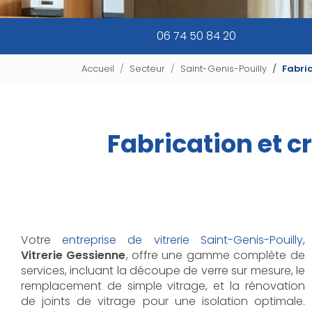
06 74 50 84 20
Accueil
Secteur
Saint-Genis-Pouilly
Fabric
Fabrication et c
Votre
entreprise de vitrerie Saint-Genis-Pouilly
,
Vitrerie Gessienne
, offre une gamme complète de
services, incluant la découpe de verre sur mesure, le
remplacement de simple vitrage, et la rénovation
de joints de vitrage pour une isolation optimale.