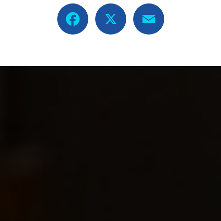
Facebook
X
Email