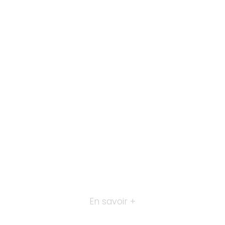
En savoir +