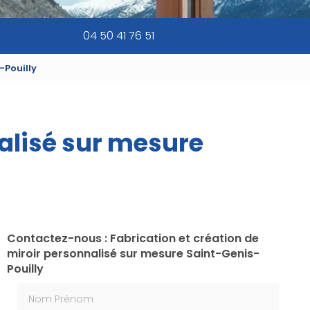
04 50 41 76 51
-Pouilly
nalisé sur mesure
Contactez-nous : Fabrication et création de
miroir personnalisé sur mesure Saint-Genis-
Pouilly
Nom Prénom