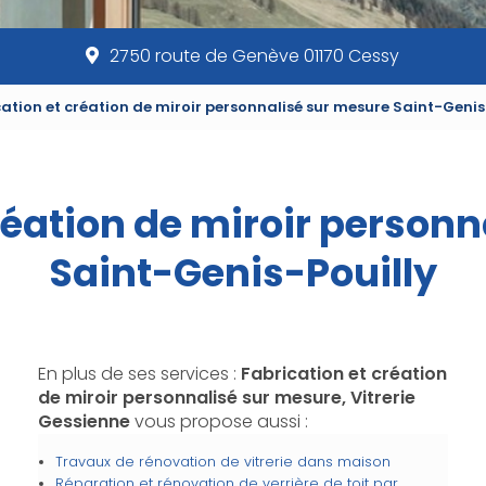
2750 route de Genève 01170 Cessy
ation et création de miroir personnalisé sur mesure Saint-Genis
réation de miroir person
Saint-Genis-Pouilly
En plus de ses services :
Fabrication et création
de miroir personnalisé sur mesure, Vitrerie
Gessienne
vous propose aussi :
Travaux de rénovation de vitrerie dans maison
Réparation et rénovation de verrière de toit par