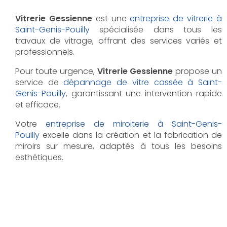
Vitrerie Gessienne
est une
entreprise de vitrerie à
Saint-Genis-Pouilly
spécialisée dans tous les
travaux de vitrage, offrant des services variés et
professionnels.
Pour toute urgence,
Vitrerie Gessienne
propose un
service de
dépannage de vitre cassée à Saint-
Genis-Pouilly
, garantissant une intervention rapide
et efficace.
Votre
entreprise de miroiterie à Saint-Genis-
Pouilly
excelle dans la création et la fabrication de
miroirs sur mesure, adaptés à tous les besoins
esthétiques.