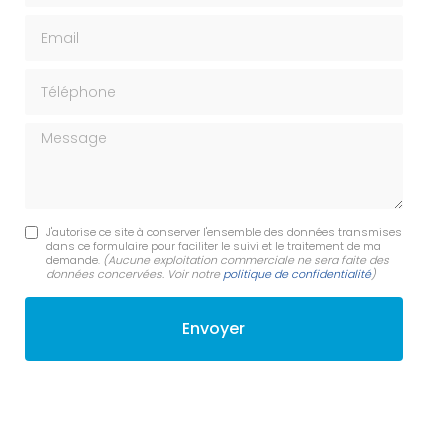
Email
Téléphone
Message
J'autorise ce site à conserver l'ensemble des données transmises
dans ce formulaire pour faciliter le suivi et le traitement de ma
demande.
(Aucune exploitation commerciale ne sera faite des
données concervées. Voir notre
politique de confidentialité
)