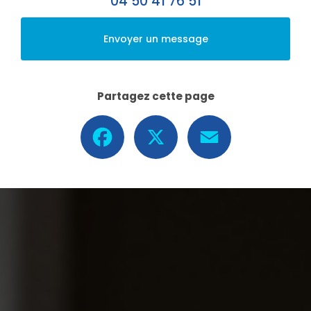
04 50 41 76 51
Envoyer un message
Partagez cette page
Facebook
X
Email