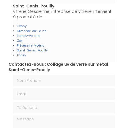
Saint-Genis-Pouilly
Vitrerie Gessienne Entreprise de vitrerie intervient
à proximité de :
Cessy
Divonne-les-Bains
Ferney-Voltaire
Gex
Prévessin-Moëns
Saint-Genis-Pouilly
Thoiry
Contactez-nous : Collage uv de verre sur métal
Saint-Genis-Pouilly
Nom Prénom
Email
Téléphone
Message