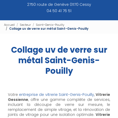
2750 route de Genève 01170 Cessy
04 50 41 76 51
Accueil
Secteur
Saint-Genis-Pouilly
Collage uv de verre sur métal Saint-Genis-Pouilly
Collage uv de verre sur
métal Saint-Genis-
Pouilly
Votre
entreprise de vitrerie Saint-Genis-Pouilly
,
Vitrerie
Gessienne
, offre une gamme complète de services,
incluant la découpe de verre sur mesure, le
remplacement de simple vitrage, et la rénovation de
joints de vitrage pour une isolation optimale.
Vitrerie