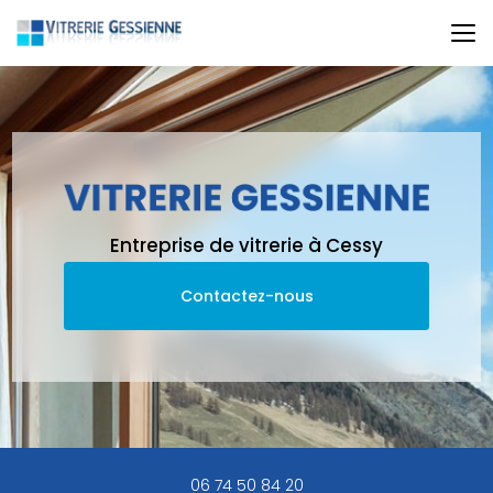
Aller
au
contenu
principal
Entreprise de vitrerie à Cessy
Contactez-nous
06 74 50 84 20