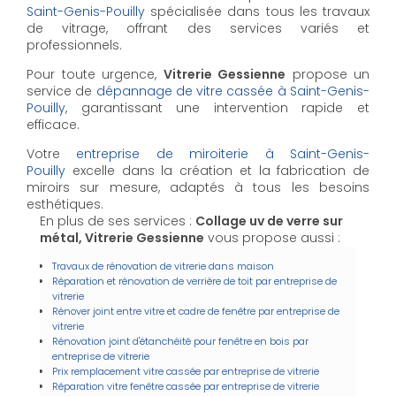
Saint-Genis-Pouilly
spécialisée dans tous les travaux
de vitrage, offrant des services variés et
professionnels.
Pour toute urgence,
Vitrerie Gessienne
propose un
service de
dépannage de vitre cassée à Saint-Genis-
Pouilly
, garantissant une intervention rapide et
efficace.
Votre
entreprise de miroiterie à Saint-Genis-
Pouilly
excelle dans la création et la fabrication de
miroirs sur mesure, adaptés à tous les besoins
esthétiques.
En plus de ses services :
Collage uv de verre sur
métal, Vitrerie Gessienne
vous propose aussi :
Travaux de rénovation de vitrerie dans maison
Réparation et rénovation de verrière de toit par entreprise de
vitrerie
Rénover joint entre vitre et cadre de fenêtre par entreprise de
vitrerie
Rénovation joint d'étanchéité pour fenêtre en bois par
entreprise de vitrerie
Prix remplacement vitre cassée par entreprise de vitrerie
Réparation vitre fenêtre cassée par entreprise de vitrerie