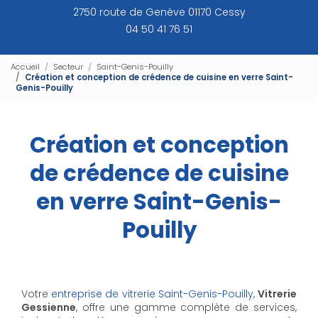
2750 route de Genève 01170 Cessy
04 50 41 76 51
Accueil
Secteur
Saint-Genis-Pouilly
Création et conception de crédence de cuisine en verre Saint-
Genis-Pouilly
Création et conception
de crédence de cuisine
en verre Saint-Genis-
Pouilly
Votre
entreprise de vitrerie Saint-Genis-Pouilly
,
Vitrerie
Gessienne
, offre une gamme complète de services,