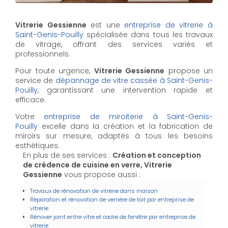
Vitrerie Gessienne
est une
entreprise de vitrerie à
Saint-Genis-Pouilly
spécialisée dans tous les travaux
de vitrage, offrant des services variés et
professionnels.
Pour toute urgence,
Vitrerie Gessienne
propose un
service de
dépannage de vitre cassée à Saint-Genis-
Pouilly
, garantissant une intervention rapide et
efficace.
Votre
entreprise de miroiterie à Saint-Genis-
Pouilly
excelle dans la création et la fabrication de
miroirs sur mesure, adaptés à tous les besoins
esthétiques.
En plus de ses services :
Création et conception
de crédence de cuisine en verre, Vitrerie
Gessienne
vous propose aussi :
Travaux de rénovation de vitrerie dans maison
Réparation et rénovation de verrière de toit par entreprise de
vitrerie
Rénover joint entre vitre et cadre de fenêtre par entreprise de
vitrerie