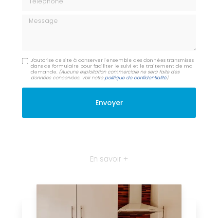
Message
J'autorise ce site à conserver l'ensemble des données transmises
dans ce formulaire pour faciliter le suivi et le traitement de ma
demande.
(Aucune exploitation commerciale ne sera faite des
données concervées. Voir notre
politique de confidentialité
)
En savoir +