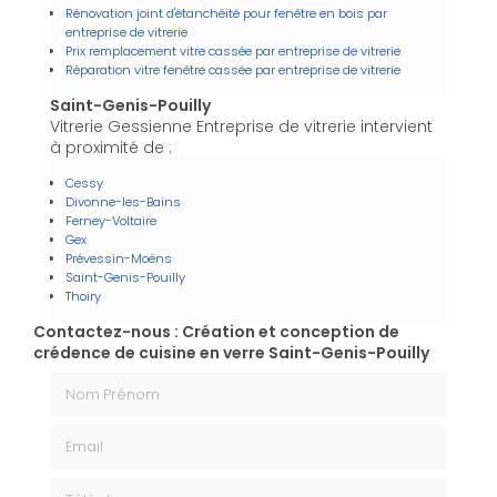
Rénovation joint d'étanchéité pour fenêtre en bois par
entreprise de vitrerie
Prix remplacement vitre cassée par entreprise de vitrerie
Réparation vitre fenêtre cassée par entreprise de vitrerie
Saint-Genis-Pouilly
Vitrerie Gessienne Entreprise de vitrerie intervient
à proximité de :
Cessy
Divonne-les-Bains
Ferney-Voltaire
Gex
Prévessin-Moëns
Saint-Genis-Pouilly
Thoiry
Contactez-nous : Création et conception de
crédence de cuisine en verre Saint-Genis-Pouilly
Nom Prénom
Email
Téléphone