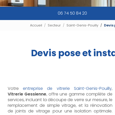
06 74 50 84 20
Accueil
Secteur
Saint-Genis-Pouilly
Devis 
Devis pose et inst
Votre
entreprise de vitrerie Saint-Genis-Pouilly
,
Vitrerie Gessienne
, offre une gamme complète de
services, incluant la découpe de verre sur mesure, le
remplacement de simple vitrage, et la rénovation
de joints de vitrage pour une isolation optimale.