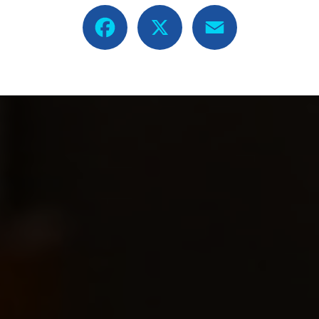
Facebook
X
Email