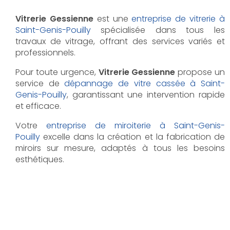
Vitrerie Gessienne
est une
entreprise de vitrerie à
Saint-Genis-Pouilly
spécialisée dans tous les
travaux de vitrage, offrant des services variés et
professionnels.
Pour toute urgence,
Vitrerie Gessienne
propose un
service de
dépannage de vitre cassée à Saint-
Genis-Pouilly
, garantissant une intervention rapide
et efficace.
Votre
entreprise de miroiterie à Saint-Genis-
Pouilly
excelle dans la création et la fabrication de
miroirs sur mesure, adaptés à tous les besoins
esthétiques.