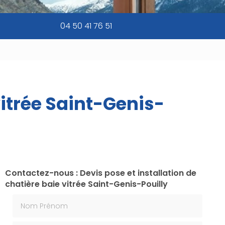
04 50 41 76 51
vitrée Saint-Genis-
Contactez-nous : Devis pose et installation de
chatière baie vitrée Saint-Genis-Pouilly
Nom Prénom