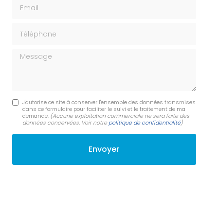
Email
Téléphone
Message
J'autorise ce site à conserver l'ensemble des données transmises
dans ce formulaire pour faciliter le suivi et le traitement de ma
demande.
(Aucune exploitation commerciale ne sera faite des
données concervées. Voir notre
politique de confidentialité
)