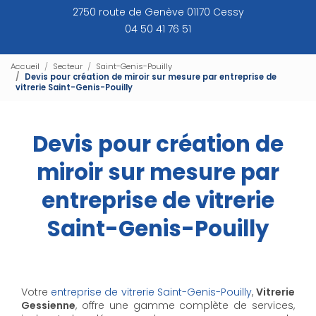
2750 route de Genève 01170 Cessy
04 50 41 76 51
Accueil
Secteur
Saint-Genis-Pouilly
Devis pour création de miroir sur mesure par entreprise de
vitrerie Saint-Genis-Pouilly
Devis pour création de
miroir sur mesure par
entreprise de vitrerie
Saint-Genis-Pouilly
Votre
entreprise de vitrerie Saint-Genis-Pouilly
,
Vitrerie
Gessienne
, offre une gamme complète de services,