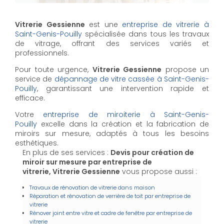
Vitrerie Gessienne
est une
entreprise de vitrerie à
Saint-Genis-Pouilly
spécialisée dans tous les travaux
de vitrage, offrant des services variés et
professionnels.
Pour toute urgence,
Vitrerie Gessienne
propose un
service de
dépannage de vitre cassée à Saint-Genis-
Pouilly
, garantissant une intervention rapide et
efficace.
Votre
entreprise de miroiterie à Saint-Genis-
Pouilly
excelle dans la création et la fabrication de
miroirs sur mesure, adaptés à tous les besoins
esthétiques.
En plus de ses services :
Devis pour création de
miroir sur mesure par entreprise de
vitrerie, Vitrerie Gessienne
vous propose aussi :
Travaux de rénovation de vitrerie dans maison
Réparation et rénovation de verrière de toit par entreprise de
vitrerie
Rénover joint entre vitre et cadre de fenêtre par entreprise de
vitrerie