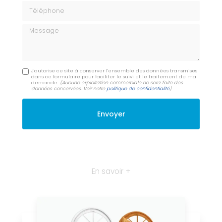
Téléphone
Message
J'autorise ce site à conserver l'ensemble des données transmises
dans ce formulaire pour faciliter le suivi et le traitement de ma
demande.
(Aucune exploitation commerciale ne sera faite des
données concervées. Voir notre
politique de confidentialité
)
En savoir +