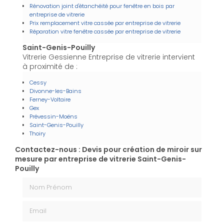
Rénovation joint d'étanchéité pour fenêtre en bois par
entreprise de vitrerie
Prix remplacement vitre cassée par entreprise de vitrerie
Réparation vitre fenêtre cassée par entreprise de vitrerie
Saint-Genis-Pouilly
Vitrerie Gessienne Entreprise de vitrerie intervient
à proximité de :
Cessy
Divonne-les-Bains
Ferney-Voltaire
Gex
Prévessin-Moëns
Saint-Genis-Pouilly
Thoiry
Contactez-nous : Devis pour création de miroir sur
mesure par entreprise de vitrerie Saint-Genis-
Pouilly
Nom Prénom
Email