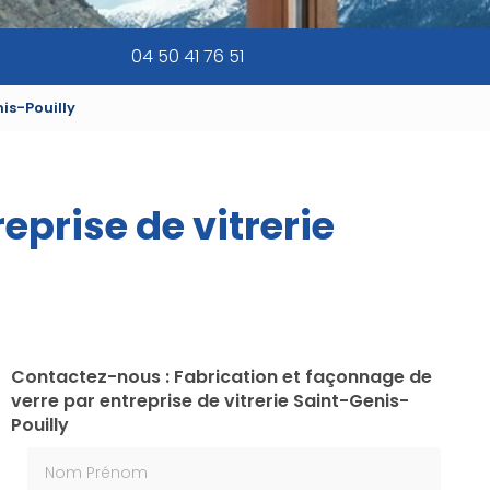
04 50 41 76 51
is-Pouilly
eprise de vitrerie
Contactez-nous : Fabrication et façonnage de
verre par entreprise de vitrerie Saint-Genis-
Pouilly
Nom Prénom