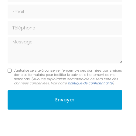
Email
Téléphone
Message
J'autorise ce site à conserver l'ensemble des données transmises
dans ce formulaire pour faciliter le suivi et le traitement de ma
demande.
(Aucune exploitation commerciale ne sera faite des
données concervées. Voir notre
politique de confidentialité
)