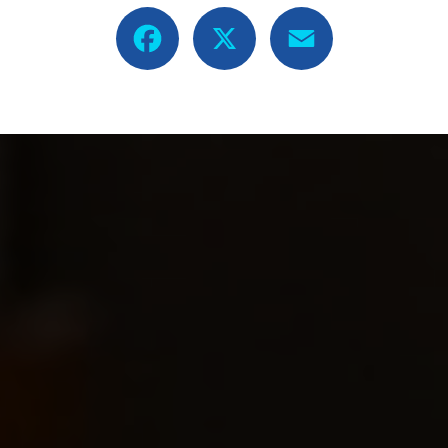
Facebook
X
Email