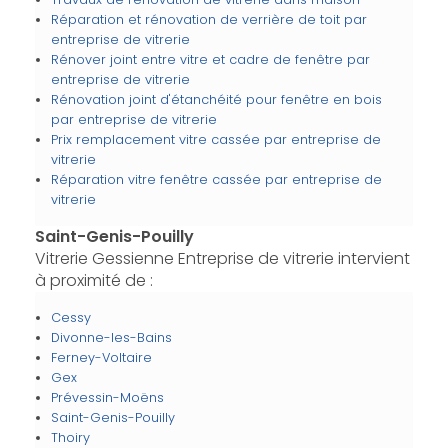
Réparation et rénovation de verrière de toit par
entreprise de vitrerie
Rénover joint entre vitre et cadre de fenêtre par
entreprise de vitrerie
Rénovation joint d'étanchéité pour fenêtre en bois
par entreprise de vitrerie
Prix remplacement vitre cassée par entreprise de
vitrerie
Réparation vitre fenêtre cassée par entreprise de
vitrerie
Saint-Genis-Pouilly
Vitrerie Gessienne Entreprise de vitrerie intervient
à proximité de :
Cessy
Divonne-les-Bains
Ferney-Voltaire
Gex
Prévessin-Moëns
Saint-Genis-Pouilly
Thoiry