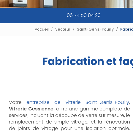
06 74 50 84 20
Accueil
Secteur
Saint-Genis-Pouilly
Fabric
Fabrication et fa
Votre
entreprise de vitrerie Saint-Genis-Pouilly
,
Vitrerie Gessienne
, offre une gamme complète de
services, incluant la découpe de verre sur mesure, le
remplacement de simple vitrage, et la rénovation
de joints de vitrage pour une isolation optimale.