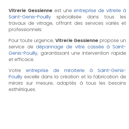
Vitrerie Gessienne
est une
entreprise de vitrerie à
Saint-Genis-Pouilly
spécialisée dans tous les
travaux de vitrage, offrant des services variés et
professionnels.
Pour toute urgence,
Vitrerie Gessienne
propose un
service de
dépannage de vitre cassée à Saint-
Genis-Pouilly
, garantissant une intervention rapide
et efficace.
Votre
entreprise de miroiterie à Saint-Genis-
Pouilly
excelle dans la création et la fabrication de
miroirs sur mesure, adaptés à tous les besoins
esthétiques.