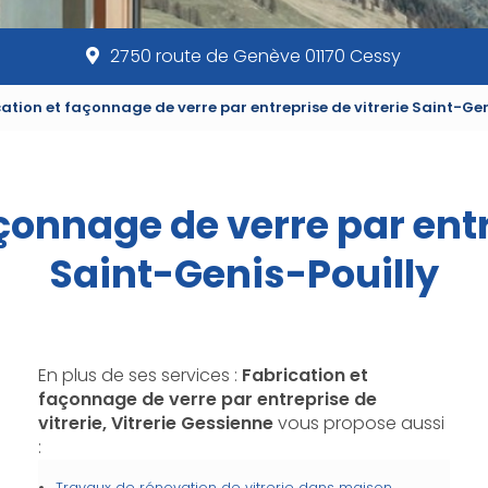
2750 route de Genève 01170 Cessy
ation et façonnage de verre par entreprise de vitrerie Saint-Gen
çonnage de verre par entr
Saint-Genis-Pouilly
En plus de ses services :
Fabrication et
façonnage de verre par entreprise de
vitrerie, Vitrerie Gessienne
vous propose aussi
:
Travaux de rénovation de vitrerie dans maison