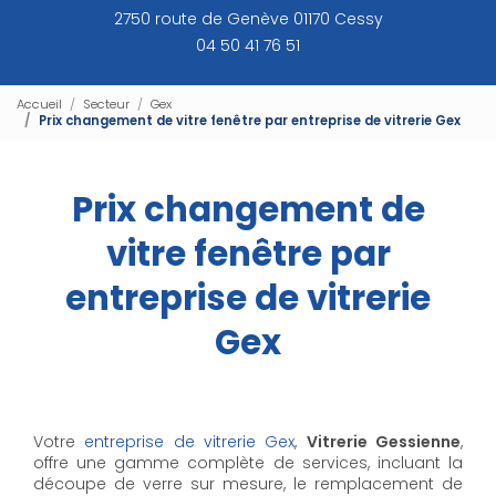
2750 route de Genève 01170 Cessy
04 50 41 76 51
Accueil
Secteur
Gex
Prix changement de vitre fenêtre par entreprise de vitrerie Gex
Prix changement de
vitre fenêtre par
entreprise de vitrerie
Gex
Votre
entreprise de vitrerie Gex
,
Vitrerie Gessienne
,
offre une gamme complète de services, incluant la
découpe de verre sur mesure, le remplacement de