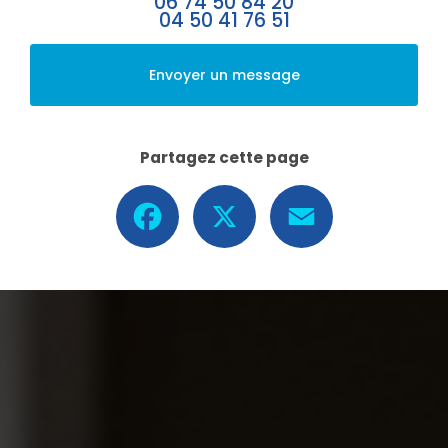
06 74 50 84 20
04 50 41 76 51
Envoyer un message
Partagez cette page
Facebook
X
Email