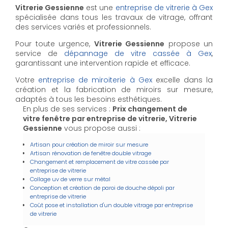
Vitrerie Gessienne
est une
entreprise de vitrerie à Gex
spécialisée dans tous les travaux de vitrage, offrant
des services variés et professionnels.
Pour toute urgence,
Vitrerie Gessienne
propose un
service de
dépannage de vitre cassée à Gex
,
garantissant une intervention rapide et efficace.
Votre
entreprise de miroiterie à Gex
excelle dans la
création et la fabrication de miroirs sur mesure,
adaptés à tous les besoins esthétiques.
En plus de ses services :
Prix changement de
vitre fenêtre par entreprise de vitrerie, Vitrerie
Gessienne
vous propose aussi :
Artisan pour création de miroir sur mesure
Artisan rénovation de fenêtre double vitrage
Changement et remplacement de vitre cassée par
entreprise de vitrerie
Collage uv de verre sur métal
Conception et création de paroi de douche dépoli par
entreprise de vitrerie
Coût pose et installation d'un double vitrage par entreprise
de vitrerie