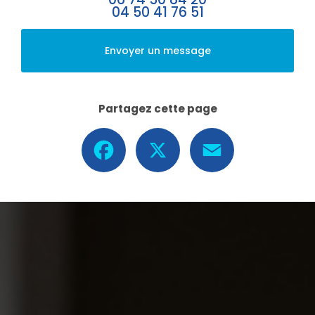
04 50 41 76 51
Envoyer un message
Partagez cette page
Facebook
X
Email