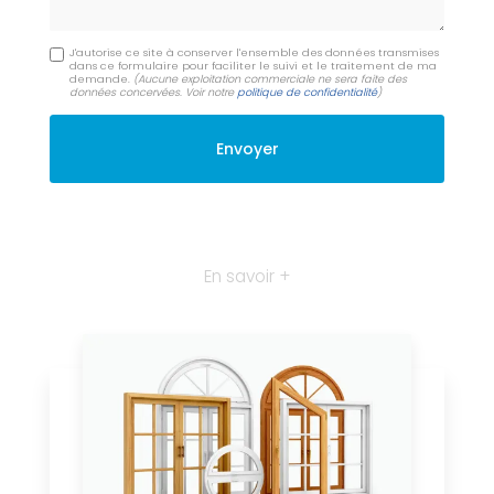
J'autorise ce site à conserver l'ensemble des données transmises
dans ce formulaire pour faciliter le suivi et le traitement de ma
demande.
(Aucune exploitation commerciale ne sera faite des
données concervées. Voir notre
politique de confidentialité
)
En savoir +