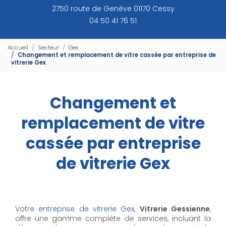
2750 route de Genève 01170 Cessy
04 50 41 76 51
Accueil
Secteur
Gex
Changement et remplacement de vitre cassée par entreprise de
vitrerie Gex
Changement et
remplacement de vitre
cassée par entreprise
de vitrerie Gex
Votre
entreprise de vitrerie Gex
,
Vitrerie Gessienne
,
offre une gamme complète de services, incluant la