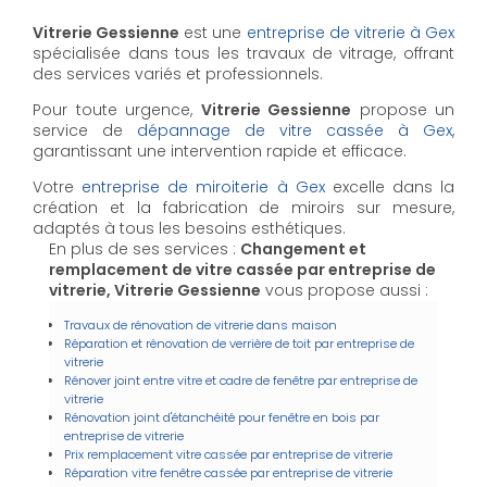
Vitrerie Gessienne
est une
entreprise de vitrerie à Gex
spécialisée dans tous les travaux de vitrage, offrant
des services variés et professionnels.
Pour toute urgence,
Vitrerie Gessienne
propose un
service de
dépannage de vitre cassée à Gex
,
garantissant une intervention rapide et efficace.
Votre
entreprise de miroiterie à Gex
excelle dans la
création et la fabrication de miroirs sur mesure,
adaptés à tous les besoins esthétiques.
En plus de ses services :
Changement et
remplacement de vitre cassée par entreprise de
vitrerie, Vitrerie Gessienne
vous propose aussi :
Travaux de rénovation de vitrerie dans maison
Réparation et rénovation de verrière de toit par entreprise de
vitrerie
Rénover joint entre vitre et cadre de fenêtre par entreprise de
vitrerie
Rénovation joint d'étanchéité pour fenêtre en bois par
entreprise de vitrerie
Prix remplacement vitre cassée par entreprise de vitrerie
Réparation vitre fenêtre cassée par entreprise de vitrerie