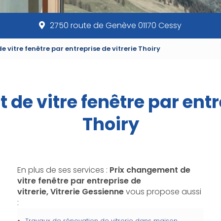
2750 route de Genève 01170 Cessy
 vitre fenêtre par entreprise de vitrerie Thoiry
de vitre fenêtre par entre
Thoiry
En plus de ses services :
Prix changement de
vitre fenêtre par entreprise de
vitrerie, Vitrerie Gessienne
vous propose aussi
:
Travaux de rénovation de vitrerie dans maison