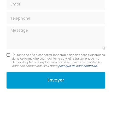
Email
Téléphone
Message
J'autorise ce site à conserver l'ensemble des données transmises
dans ce formulaire pour faciliter le suivi et le traitement de ma
demande.
(Aucune exploitation commerciale ne sera faite des
données concervées. Voir notre
politique de confidentialité
)