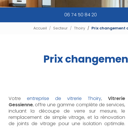
06 74 50 84 20
Accueil
Secteur
Thoiry
Prix changement de
Prix changement 
Votre
entreprise de vitrerie Thoiry
,
Vitrerie
Gessienne
, offre une gamme complète de services,
incluant la découpe de verre sur mesure, le
remplacement de simple vitrage, et la rénovation
de joints de vitrage pour une isolation optimale.