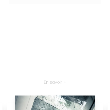
En savoir +