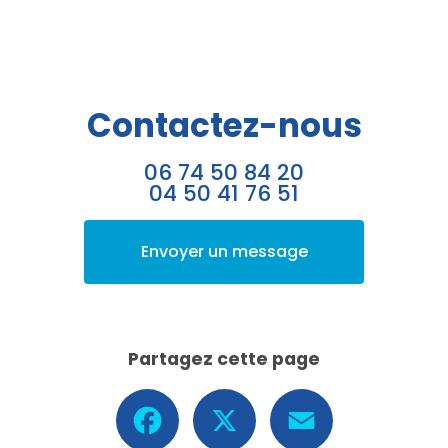
Contactez-nous
06 74 50 84 20
04 50 41 76 51
Envoyer un message
Partagez cette page
Facebook
X
Email