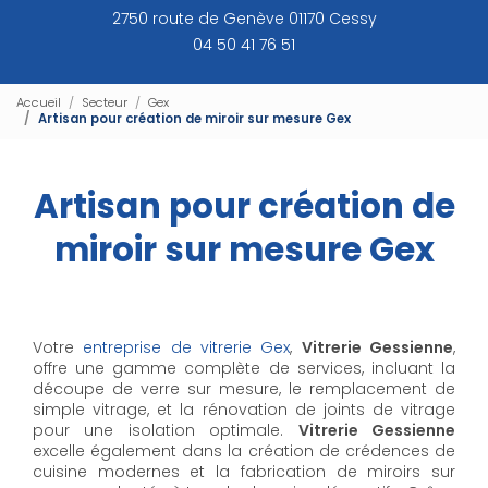
2750 route de Genève 01170 Cessy
04 50 41 76 51
Accueil
Secteur
Gex
Artisan pour création de miroir sur mesure Gex
Artisan pour création de
miroir sur mesure Gex
Votre
entreprise de vitrerie Gex
,
Vitrerie Gessienne
,
offre une gamme complète de services, incluant la
découpe de verre sur mesure, le remplacement de
simple vitrage, et la rénovation de joints de vitrage
pour une isolation optimale.
Vitrerie Gessienne
excelle également dans la création de crédences de
cuisine modernes et la fabrication de miroirs sur