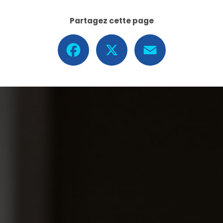
Partagez cette page
Facebook
X
Email