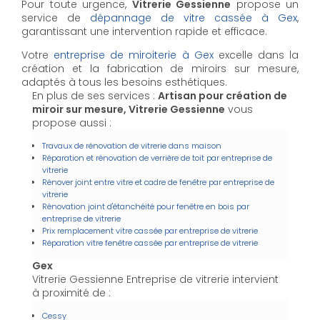
Pour toute urgence,
Vitrerie Gessienne
propose un
service de
dépannage de vitre cassée à Gex
,
garantissant une intervention rapide et efficace.
Votre
entreprise de miroiterie à Gex
excelle dans la
création et la fabrication de miroirs sur mesure,
adaptés à tous les besoins esthétiques.
En plus de ses services :
Artisan pour création de
miroir sur mesure, Vitrerie Gessienne
vous
propose aussi :
Travaux de rénovation de vitrerie dans maison
Réparation et rénovation de verrière de toit par entreprise de
vitrerie
Rénover joint entre vitre et cadre de fenêtre par entreprise de
vitrerie
Rénovation joint d'étanchéité pour fenêtre en bois par
entreprise de vitrerie
Prix remplacement vitre cassée par entreprise de vitrerie
Réparation vitre fenêtre cassée par entreprise de vitrerie
Gex
Vitrerie Gessienne Entreprise de vitrerie intervient
à proximité de :
Cessy