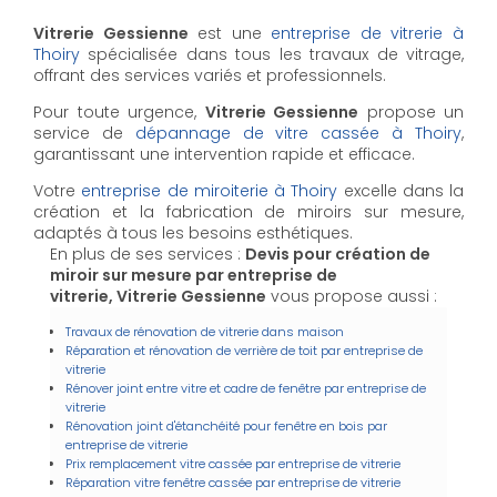
Vitrerie Gessienne
est une
entreprise de vitrerie à
Thoiry
spécialisée dans tous les travaux de vitrage,
offrant des services variés et professionnels.
Pour toute urgence,
Vitrerie Gessienne
propose un
service de
dépannage de vitre cassée à Thoiry
,
garantissant une intervention rapide et efficace.
Votre
entreprise de miroiterie à Thoiry
excelle dans la
création et la fabrication de miroirs sur mesure,
adaptés à tous les besoins esthétiques.
En plus de ses services :
Devis pour création de
miroir sur mesure par entreprise de
vitrerie, Vitrerie Gessienne
vous propose aussi :
Travaux de rénovation de vitrerie dans maison
Réparation et rénovation de verrière de toit par entreprise de
vitrerie
Rénover joint entre vitre et cadre de fenêtre par entreprise de
vitrerie
Rénovation joint d'étanchéité pour fenêtre en bois par
entreprise de vitrerie
Prix remplacement vitre cassée par entreprise de vitrerie
Réparation vitre fenêtre cassée par entreprise de vitrerie