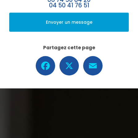
04 50 41 76 51
Envoyer un message
Partagez cette page
Facebook
X
Email