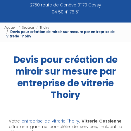
2750 route de Genève 01170 Cessy
04 50 41 76 51
Accueil
Secteur
Thoiry
Devis pour création de miroir sur mesure par entreprise de
vitrerie Thoiry
Devis pour création de
miroir sur mesure par
entreprise de vitrerie
Thoiry
Votre
entreprise de vitrerie Thoiry
,
Vitrerie Gessienne
,
offre une gamme complète de services, incluant la