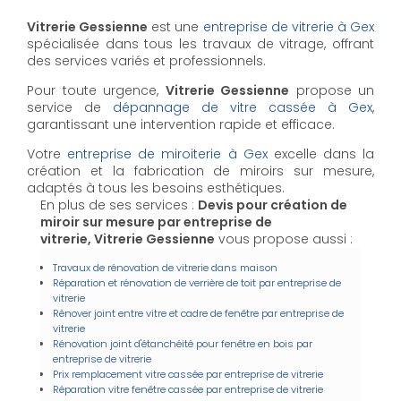
Vitrerie Gessienne
est une
entreprise de vitrerie à Gex
spécialisée dans tous les travaux de vitrage, offrant
des services variés et professionnels.
Pour toute urgence,
Vitrerie Gessienne
propose un
service de
dépannage de vitre cassée à Gex
,
garantissant une intervention rapide et efficace.
Votre
entreprise de miroiterie à Gex
excelle dans la
création et la fabrication de miroirs sur mesure,
adaptés à tous les besoins esthétiques.
En plus de ses services :
Devis pour création de
miroir sur mesure par entreprise de
vitrerie, Vitrerie Gessienne
vous propose aussi :
Travaux de rénovation de vitrerie dans maison
Réparation et rénovation de verrière de toit par entreprise de
vitrerie
Rénover joint entre vitre et cadre de fenêtre par entreprise de
vitrerie
Rénovation joint d'étanchéité pour fenêtre en bois par
entreprise de vitrerie
Prix remplacement vitre cassée par entreprise de vitrerie
Réparation vitre fenêtre cassée par entreprise de vitrerie