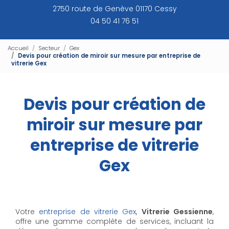
2750 route de Genève 01170 Cessy
04 50 41 76 51
Accueil
Secteur
Gex
Devis pour création de miroir sur mesure par entreprise de
vitrerie Gex
Devis pour création de
miroir sur mesure par
entreprise de vitrerie
Gex
Votre
entreprise de vitrerie Gex
,
Vitrerie Gessienne
,
offre une gamme complète de services, incluant la