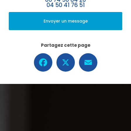
04 50 41 76 51
Envoyer un message
Partagez cette page
Facebook
X
Email