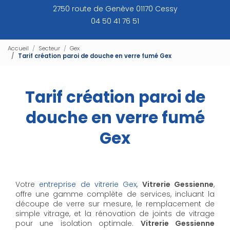
2750 route de Genève 01170 Cessy
04 50 41 76 51
Accueil
Secteur
Gex
Tarif création paroi de douche en verre fumé Gex
Tarif création paroi de
douche en verre fumé
Gex
Votre
entreprise de vitrerie Gex
,
Vitrerie Gessienne
,
offre une gamme complète de services, incluant la
découpe de verre sur mesure, le remplacement de
simple vitrage, et la rénovation de joints de vitrage
pour une isolation optimale.
Vitrerie Gessienne