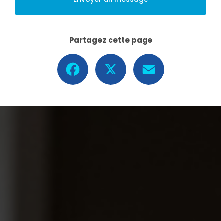
Partagez cette page
Facebook
X
Email