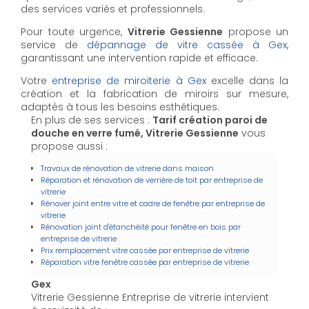
des services variés et professionnels.
Pour toute urgence,
Vitrerie Gessienne
propose un
service de
dépannage de vitre cassée à Gex
,
garantissant une intervention rapide et efficace.
Votre
entreprise de miroiterie à Gex
excelle dans la
création et la fabrication de miroirs sur mesure,
adaptés à tous les besoins esthétiques.
En plus de ses services :
Tarif création paroi de
douche en verre fumé, Vitrerie Gessienne
vous
propose aussi :
Travaux de rénovation de vitrerie dans maison
Réparation et rénovation de verrière de toit par entreprise de
vitrerie
Rénover joint entre vitre et cadre de fenêtre par entreprise de
vitrerie
Rénovation joint d'étanchéité pour fenêtre en bois par
entreprise de vitrerie
Prix remplacement vitre cassée par entreprise de vitrerie
Réparation vitre fenêtre cassée par entreprise de vitrerie
Gex
Vitrerie Gessienne Entreprise de vitrerie intervient