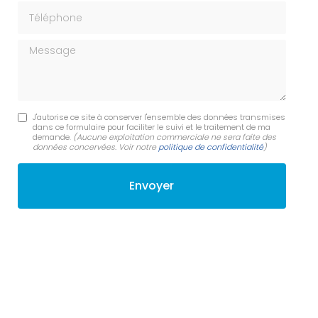
Téléphone
Message
J'autorise ce site à conserver l'ensemble des données transmises
dans ce formulaire pour faciliter le suivi et le traitement de ma
demande.
(Aucune exploitation commerciale ne sera faite des
données concervées. Voir notre
politique de confidentialité
)