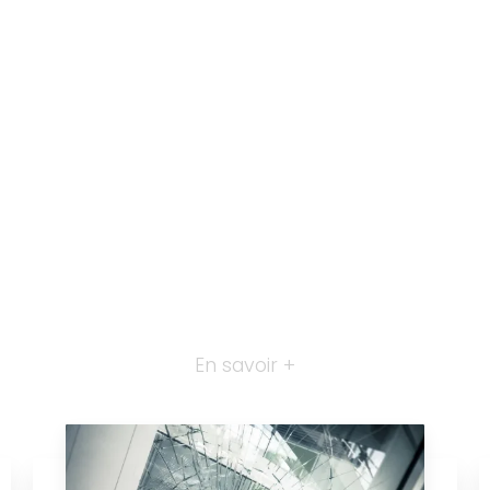
En savoir +