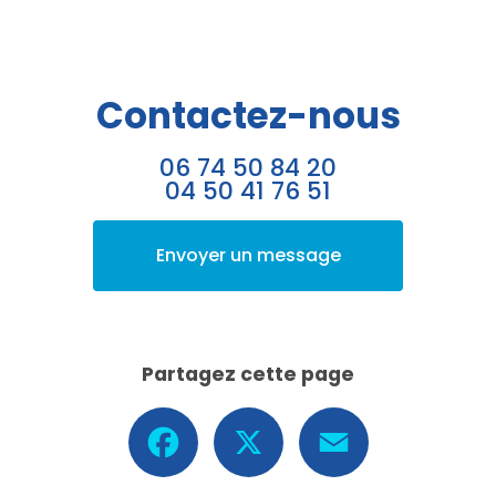
Contactez-nous
06 74 50 84 20
04 50 41 76 51
Envoyer un message
Partagez cette page
Facebook
X
Email