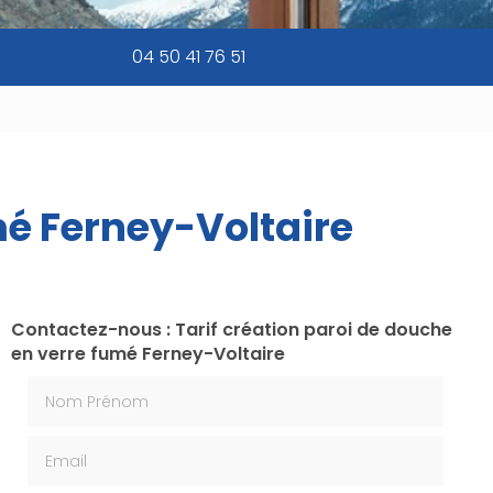
04 50 41 76 51
mé Ferney-Voltaire
Contactez-nous : Tarif création paroi de douche
en verre fumé Ferney-Voltaire
Nom Prénom
Email