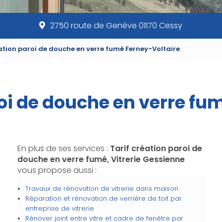
2750 route de Genève 01170 Cessy
ation paroi de douche en verre fumé Ferney-Voltaire
roi de douche en verre fu
En plus de ses services :
Tarif création paroi de
douche en verre fumé, Vitrerie Gessienne
vous propose aussi :
Travaux de rénovation de vitrerie dans maison
Réparation et rénovation de verrière de toit par
entreprise de vitrerie
Rénover joint entre vitre et cadre de fenêtre par