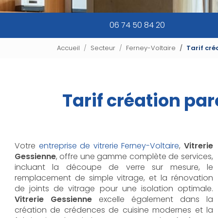
06 74 50 84 20
Accueil
Secteur
Ferney-Voltaire
Tarif cré
Tarif création pa
Votre
entreprise de vitrerie Ferney-Voltaire
,
Vitrerie
Gessienne
, offre une gamme complète de services,
incluant la découpe de verre sur mesure, le
remplacement de simple vitrage, et la rénovation
de joints de vitrage pour une isolation optimale.
Vitrerie Gessienne
excelle également dans la
création de crédences de cuisine modernes et la