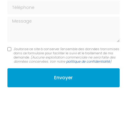
Téléphone
Message
J'autorise ce site à conserver l'ensemble des données transmises
dans ce formulaire pour faciliter le suivi et le traitement de ma
demande.
(Aucune exploitation commerciale ne sera faite des
données concervées. Voir notre
politique de confidentialité
)