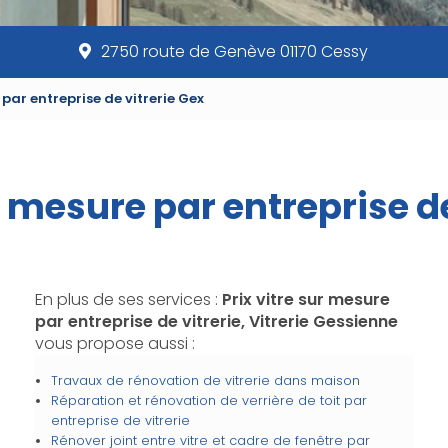
2750 route de Genève 01170 Cessy
 par entreprise de vitrerie Gex
r mesure par entreprise d
En plus de ses services :
Prix vitre sur mesure
par entreprise de vitrerie, Vitrerie Gessienne
vous propose aussi :
Travaux de rénovation de vitrerie dans maison
Réparation et rénovation de verrière de toit par
entreprise de vitrerie
Rénover joint entre vitre et cadre de fenêtre par