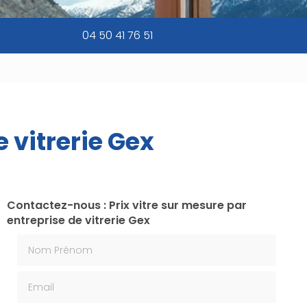
04 50 41 76 51
e vitrerie Gex
Contactez-nous : Prix vitre sur mesure par
entreprise de vitrerie Gex
Nom Prénom
Email