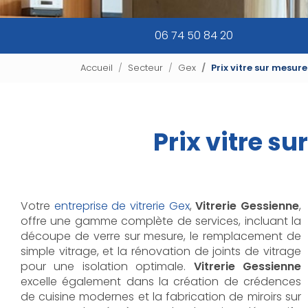
06 74 50 84 20
Accueil
Secteur
Gex
Prix vitre sur mesure
Prix vitre su
Votre
entreprise de vitrerie Gex
,
Vitrerie Gessienne
,
offre une gamme complète de services, incluant la
découpe de verre sur mesure, le remplacement de
simple vitrage, et la rénovation de joints de vitrage
pour une isolation optimale.
Vitrerie Gessienne
excelle également dans la création de crédences
de cuisine modernes et la fabrication de miroirs sur