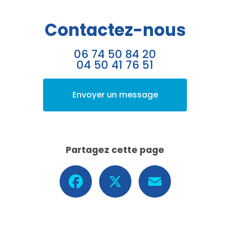
Contactez-nous
06 74 50 84 20
04 50 41 76 51
Envoyer un message
Partagez cette page
Facebook
X
Email