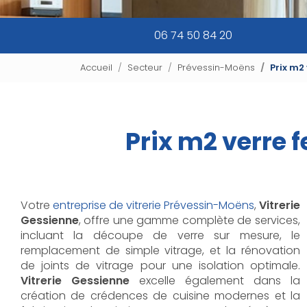
06 74 50 84 20
Accueil
Secteur
Prévessin-Moëns
Prix m2
Prix m2 verre 
Votre
entreprise de vitrerie Prévessin-Moëns
,
Vitrerie
Gessienne
, offre une gamme complète de services,
incluant la découpe de verre sur mesure, le
remplacement de simple vitrage, et la rénovation
de joints de vitrage pour une isolation optimale.
Vitrerie Gessienne
excelle également dans la
création de crédences de cuisine modernes et la