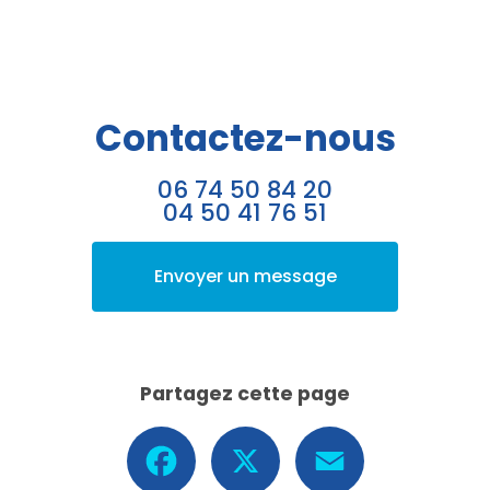
Contactez-nous
06 74 50 84 20
04 50 41 76 51
Envoyer un message
Partagez cette page
Facebook
X
Email