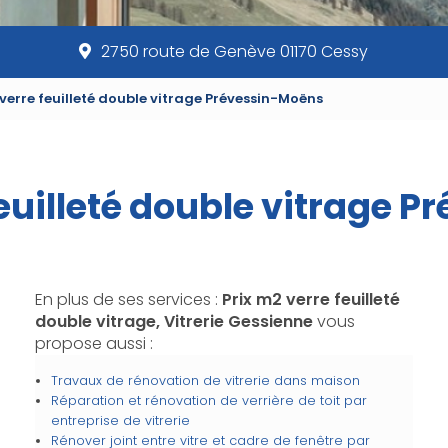
2750 route de Genève 01170 Cessy
 verre feuilleté double vitrage Prévessin-Moëns
feuilleté double vitrage 
En plus de ses services :
Prix m2 verre feuilleté
double vitrage, Vitrerie Gessienne
vous
propose aussi :
Travaux de rénovation de vitrerie dans maison
Réparation et rénovation de verrière de toit par
entreprise de vitrerie
Rénover joint entre vitre et cadre de fenêtre par