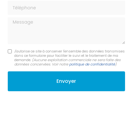
Téléphone
Message
J'autorise ce site à conserver l'ensemble des données transmises
dans ce formulaire pour faciliter le suivi et le traitement de ma
demande.
(Aucune exploitation commerciale ne sera faite des
données concervées. Voir notre
politique de confidentialité
)