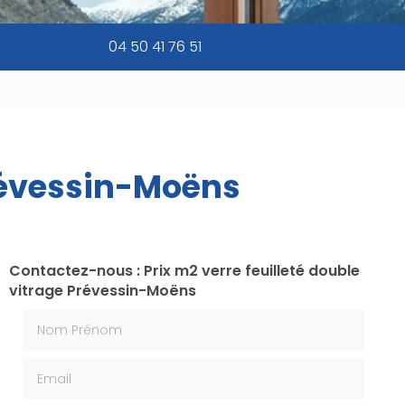
04 50 41 76 51
Prévessin-Moëns
Contactez-nous : Prix m2 verre feuilleté double
vitrage Prévessin-Moëns
Nom Prénom
Email