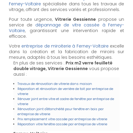
Ferney-Voltaire
spécialisée dans tous les travaux de
vitrage, offrant des services variés et professionnels.
Pour toute urgence,
Vitrerie Gessienne
propose un
service de
dépannage de vitre cassée à Ferney-
Voltaire
, garantissant une intervention rapide et
efficace.
Votre
entreprise de miroiterie à Ferney-Voltaire
excelle
dans la création et la fabrication de miroirs sur
mesure, adaptés à tous les besoins esthétiques.
En plus de ses services :
Prix m2 verre feuilleté
double vitrage, Vitrerie Gessienne
vous propose
aussi :
Travaux de rénovation de vitrerie dans maison
Réparation et rénovation de verrière de toit par entreprise de
vitrerie
Rénover joint entre vitre et cadre de fenêtre par entreprise de
vitrerie
Rénovation joint d'étanchéité pour fenêtre en bois par
entreprise de vitrerie
Prix remplacement vitre cassée par entreprise de vitrerie
Réparation vitre fenêtre cassée par entreprise de vitrerie