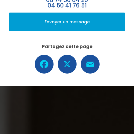
06 74 50 84 20
04 50 41 76 51
Envoyer un message
Partagez cette page
Facebook
X
Email