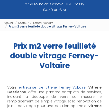
2750 route de Genève 01170 Cessy
04 50 41 76 51
Accueil
Secteur
Ferney-Voltaire
Prix m2 verre feuilleté double vitrage Ferney-Voltaire
Prix m2 verre feuilleté
double vitrage Ferney-
Voltaire
Votre
entreprise de vitrerie Ferney-Voltaire
,
Vitrerie
Gessienne
, offre une gamme complète de services,
incluant la découpe de verre sur mesure, le
remplacement de simple vitrage, et la rénovation de
joints de vitrage pour une isolation optimale.
Vitrerie