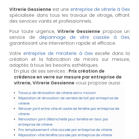
Vitrerie Gessienne
est une
entreprise de vitrerie à Gex
spécialisée dans tous les travaux de vitrage, offrant
des services variés et professionnels.
Pour toute urgence,
Vitrerie Gessienne
propose un
service de
dépannage de vitre cassée à Gex
,
garantissant une intervention rapide et efficace.
Votre
entreprise de miroiterie à Gex
excelle dans la
création et la fabrication de miroirs sur mesure,
adaptés à tous les besoins esthétiques.
En plus de ses services :
Prix création de
crédence en verre sur mesure par entreprise de
vitrerie, Vitrerie Gessienne
vous propose aussi :
Travaux de rénovation de vitrerie dans maison
Réparation et rénovation de verrière de toit par entreprise de
vitrerie
Rénover joint entre vitre et cadre de fenêtre par entreprise de
vitrerie
Rénovation joint d'étanchéité pour fenêtre en bois par
entreprise de vitrerie
Prix remplacement vitre cassée par entreprise de vitrerie
Réparation vitre fenêtre cassée par entreprise de vitrerie