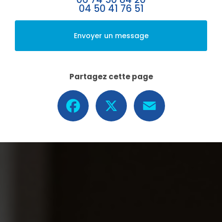
04 50 41 76 51
Envoyer un message
Partagez cette page
Facebook
X
Email