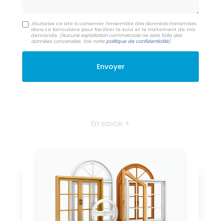
J'autorise ce site à conserver l'ensemble des données transmises
dans ce formulaire pour faciliter le suivi et le traitement de ma
demande.
(Aucune exploitation commerciale ne sera faite des
données concervées. Voir notre
politique de confidentialité
)
En savoir +