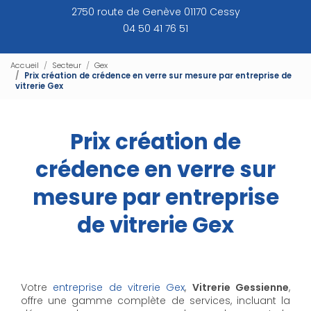
2750 route de Genève 01170 Cessy
04 50 41 76 51
Accueil
Secteur
Gex
Prix création de crédence en verre sur mesure par entreprise de
vitrerie Gex
Prix création de
crédence en verre sur
mesure par entreprise
de vitrerie Gex
Votre
entreprise de vitrerie Gex
,
Vitrerie Gessienne
,
offre une gamme complète de services, incluant la