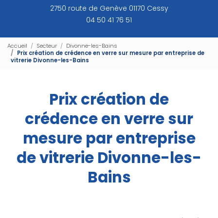
2750 route de Genève 01170 Cessy
04 50 41 76 51
Accueil
Secteur
Divonne-les-Bains
Prix création de crédence en verre sur mesure par entreprise de
vitrerie Divonne-les-Bains
Prix création de
crédence en verre sur
mesure par entreprise
de vitrerie Divonne-les-
Bains