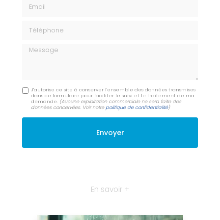
Email
Téléphone
Message
J'autorise ce site à conserver l'ensemble des données transmises
dans ce formulaire pour faciliter le suivi et le traitement de ma
demande.
(Aucune exploitation commerciale ne sera faite des
données concervées. Voir notre
politique de confidentialité
)
En savoir +