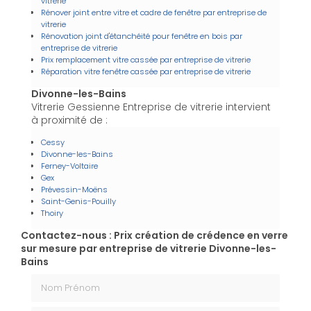
vitrerie
Rénover joint entre vitre et cadre de fenêtre par entreprise de
vitrerie
Rénovation joint d'étanchéité pour fenêtre en bois par
entreprise de vitrerie
Prix remplacement vitre cassée par entreprise de vitrerie
Réparation vitre fenêtre cassée par entreprise de vitrerie
Divonne-les-Bains
Vitrerie Gessienne Entreprise de vitrerie intervient
à proximité de :
Cessy
Divonne-les-Bains
Ferney-Voltaire
Gex
Prévessin-Moëns
Saint-Genis-Pouilly
Thoiry
Contactez-nous : Prix création de crédence en verre
sur mesure par entreprise de vitrerie Divonne-les-
Bains
Nom Prénom