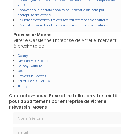
vitrerie
Rénovation joint d'étanchéité pour fenêtre en bois par
entreprise de vitrerie
Prix remplacement vitre cassée par entreprise de vitrerie
Réparation vitre fenêtre cassée par entreprise de vitrerie
Prévessin-Moëns
Vitrerie Gessienne Entreprise de vitrerie intervient
à proximité de :
Cessy
Divonne-les-Bains
Ferney-Voltaire
Gex
Prévessin-Moëns
Saint-Genis-Pouilly
Thoiry
Contactez-nous : Pose et installation vitre teinté
pour appartement par entreprise de vitrerie
Prévessin-Moëns
Nom Prénom
Email