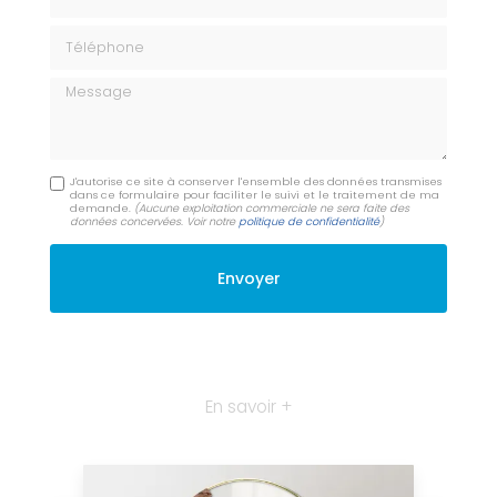
Téléphone
Message
J'autorise ce site à conserver l'ensemble des données transmises
dans ce formulaire pour faciliter le suivi et le traitement de ma
demande.
(Aucune exploitation commerciale ne sera faite des
données concervées. Voir notre
politique de confidentialité
)
En savoir +