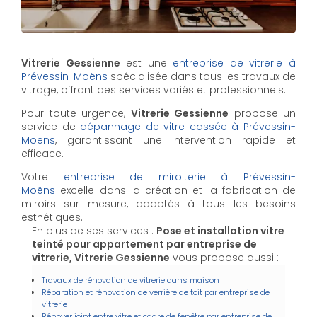
Vitrerie Gessienne
est une
entreprise de vitrerie à
Prévessin-Moëns
spécialisée dans tous les travaux de
vitrage, offrant des services variés et professionnels.
Pour toute urgence,
Vitrerie Gessienne
propose un
service de
dépannage de vitre cassée à Prévessin-
Moëns
, garantissant une intervention rapide et
efficace.
Votre
entreprise de miroiterie à Prévessin-
Moëns
excelle dans la création et la fabrication de
miroirs sur mesure, adaptés à tous les besoins
esthétiques.
En plus de ses services :
Pose et installation vitre
teinté pour appartement par entreprise de
vitrerie, Vitrerie Gessienne
vous propose aussi :
Travaux de rénovation de vitrerie dans maison
Réparation et rénovation de verrière de toit par entreprise de
vitrerie
Rénover joint entre vitre et cadre de fenêtre par entreprise de