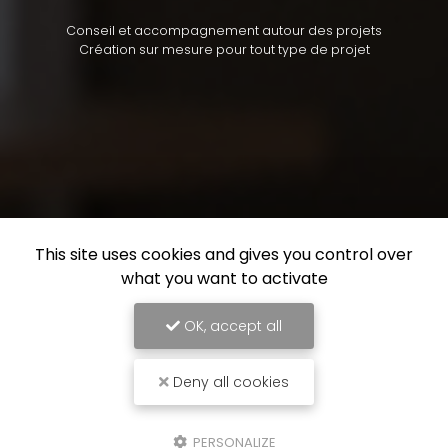
Conseil et accompagnement autour des projets
Création sur mesure pour tout type de projet
This site uses cookies and gives you control over
what you want to activate
OK, accept all
Deny all cookies
PERSONALIZE