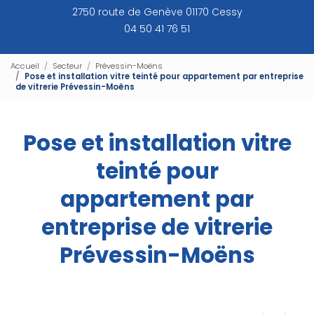
2750 route de Genève 01170 Cessy
04 50 41 76 51
Accueil
Secteur
Prévessin-Moëns
Pose et installation vitre teinté pour appartement par entreprise
de vitrerie Prévessin-Moëns
Pose et installation vitre
teinté pour
appartement par
entreprise de vitrerie
Prévessin-Moëns