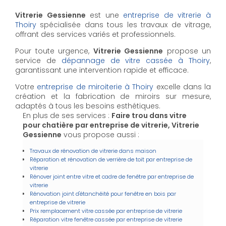
Vitrerie Gessienne
est une
entreprise de vitrerie à
Thoiry
spécialisée dans tous les travaux de vitrage,
offrant des services variés et professionnels.
Pour toute urgence,
Vitrerie Gessienne
propose un
service de
dépannage de vitre cassée à Thoiry
,
garantissant une intervention rapide et efficace.
Votre
entreprise de miroiterie à Thoiry
excelle dans la
création et la fabrication de miroirs sur mesure,
adaptés à tous les besoins esthétiques.
En plus de ses services :
Faire trou dans vitre
pour chatière par entreprise de vitrerie, Vitrerie
Gessienne
vous propose aussi :
Travaux de rénovation de vitrerie dans maison
Réparation et rénovation de verrière de toit par entreprise de
vitrerie
Rénover joint entre vitre et cadre de fenêtre par entreprise de
vitrerie
Rénovation joint d'étanchéité pour fenêtre en bois par
entreprise de vitrerie
Prix remplacement vitre cassée par entreprise de vitrerie
Réparation vitre fenêtre cassée par entreprise de vitrerie