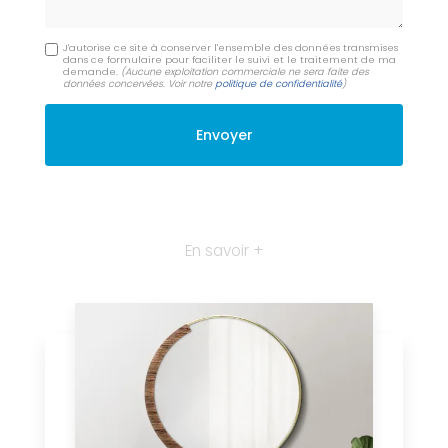
J'autorise ce site à conserver l'ensemble des données transmises
dans ce formulaire pour faciliter le suivi et le traitement de ma
demande.
(Aucune exploitation commerciale ne sera faite des
données concervées. Voir notre
politique de confidentialité
)
En savoir +