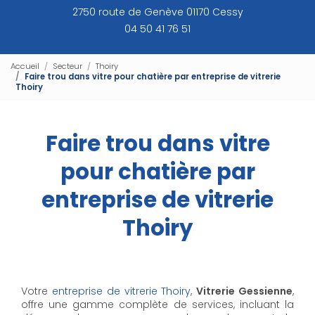
2750 route de Genève 01170 Cessy
04 50 41 76 51
Accueil
Secteur
Thoiry
Faire trou dans vitre pour chatière par entreprise de vitrerie
Thoiry
Faire trou dans vitre
pour chatière par
entreprise de vitrerie
Thoiry
Votre
entreprise de vitrerie Thoiry
,
Vitrerie Gessienne
,
offre une gamme complète de services, incluant la