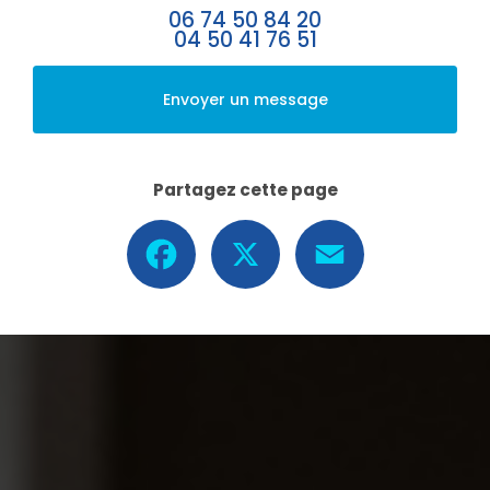
06 74 50 84 20
04 50 41 76 51
Envoyer un message
Partagez cette page
Facebook
X
Email