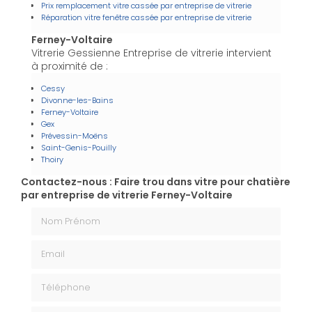
Prix remplacement vitre cassée par entreprise de vitrerie
Réparation vitre fenêtre cassée par entreprise de vitrerie
Ferney-Voltaire
Vitrerie Gessienne Entreprise de vitrerie intervient
à proximité de :
Cessy
Divonne-les-Bains
Ferney-Voltaire
Gex
Prévessin-Moëns
Saint-Genis-Pouilly
Thoiry
Contactez-nous : Faire trou dans vitre pour chatière
par entreprise de vitrerie Ferney-Voltaire
Nom Prénom
Email
Téléphone
Message