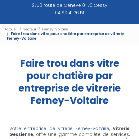
2750 route de Genève 01170 Cessy
04 50 41 76 51
Accueil
Secteur
Ferney-Voltaire
Faire trou dans vitre pour chatière par entreprise de vitrerie
Ferney-Voltaire
Faire trou dans vitre
pour chatière par
entreprise de vitrerie
Ferney-Voltaire
Votre
entreprise de vitrerie Ferney-Voltaire
,
Vitrerie
Gessienne
, offre une gamme complète de services,