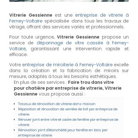
Vitrerie Gessienne
est une
entreprise de vitrerie à
Ferney-Voltaire
spécialisée dans tous les travaux de
vitrage, offrant des services variés et professionnels.
Pour toute urgence,
Vitrerie Gessienne
propose un
service de
dépannage de vitre cassée à Ferney-
Voltaire
, garantissant une intervention rapide et
efficace.
Votre
entreprise de miroiterie à Ferney-Voltaire
excelle
dans la création et la fabrication de miroirs sur
mesure, adaptés à tous les besoins esthétiques.
En plus de ses services :
Faire trou dans vitre
pour chatière par entreprise de vitrerie, Vitrerie
Gessienne
vous propose aussi :
Travaux de rénovation de vitrerie dans maison
Réparation et rénovation de verrière de toit par entreprise de
vitrerie
Rénover joint entre vitre et cadre de fenêtre par entreprise de
vitrerie
Rénovation joint d'étanchéité pour fenêtre en bois par
entreprise de vitrerie