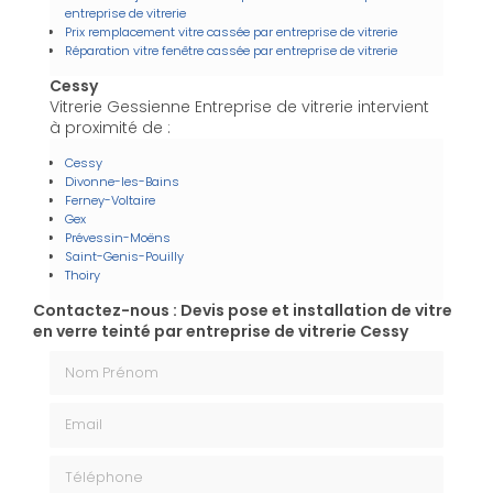
entreprise de vitrerie
Prix remplacement vitre cassée par entreprise de vitrerie
Réparation vitre fenêtre cassée par entreprise de vitrerie
Cessy
Vitrerie Gessienne Entreprise de vitrerie intervient
à proximité de :
Cessy
Divonne-les-Bains
Ferney-Voltaire
Gex
Prévessin-Moëns
Saint-Genis-Pouilly
Thoiry
Contactez-nous : Devis pose et installation de vitre
en verre teinté par entreprise de vitrerie Cessy
Nom Prénom
Email
Téléphone