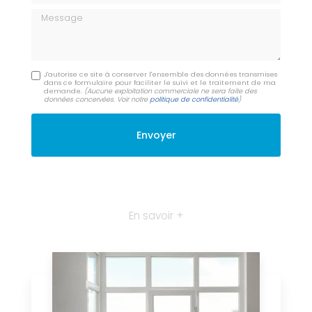
Message
J'autorise ce site à conserver l'ensemble des données transmises
dans ce formulaire pour faciliter le suivi et le traitement de ma
demande.
(Aucune exploitation commerciale ne sera faite des
données concervées. Voir notre
politique de confidentialité
)
En savoir +