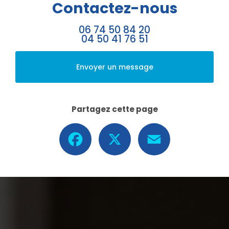
Contactez-nous
06 74 50 84 20
04 50 41 76 51
Envoyer un message
Partagez cette page
Facebook
X
Email