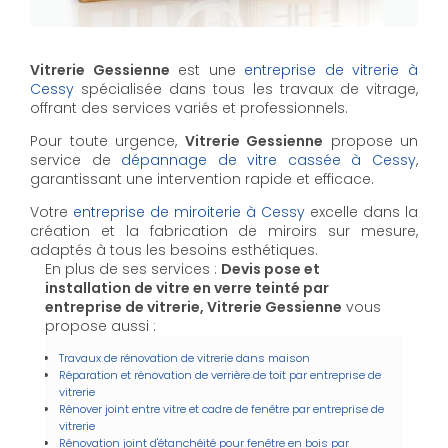
Vitrerie Gessienne
est une
entreprise de vitrerie à
Cessy
spécialisée dans tous les travaux de vitrage,
offrant des services variés et professionnels.
Pour toute urgence,
Vitrerie Gessienne
propose un
service de
dépannage de vitre cassée à Cessy
,
garantissant une intervention rapide et efficace.
Votre
entreprise de miroiterie à Cessy
excelle dans la
création et la fabrication de miroirs sur mesure,
adaptés à tous les besoins esthétiques.
En plus de ses services :
Devis pose et
installation de vitre en verre teinté par
entreprise de vitrerie, Vitrerie Gessienne
vous
propose aussi :
Travaux de rénovation de vitrerie dans maison
Réparation et rénovation de verrière de toit par entreprise de
vitrerie
Rénover joint entre vitre et cadre de fenêtre par entreprise de
vitrerie
Rénovation joint d'étanchéité pour fenêtre en bois par