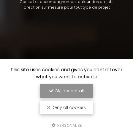
Conseil et accompagnement autour des projets
Création sur mesure pour tout type de projet
This site uses cookies and gives you control over
what you want to activate
OK, accept all
Deny all cookies
PERSONALIZE