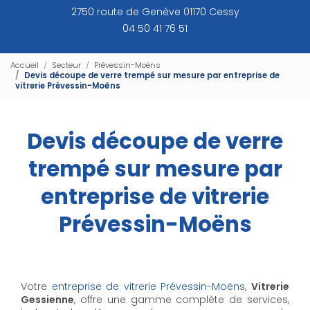
2750 route de Genève 01170 Cessy
04 50 41 76 51
Accueil
Secteur
Prévessin-Moëns
Devis découpe de verre trempé sur mesure par entreprise de
vitrerie Prévessin-Moëns
Devis découpe de verre
trempé sur mesure par
entreprise de vitrerie
Prévessin-Moëns
Votre
entreprise de vitrerie Prévessin-Moëns
,
Vitrerie
Gessienne
, offre une gamme complète de services,