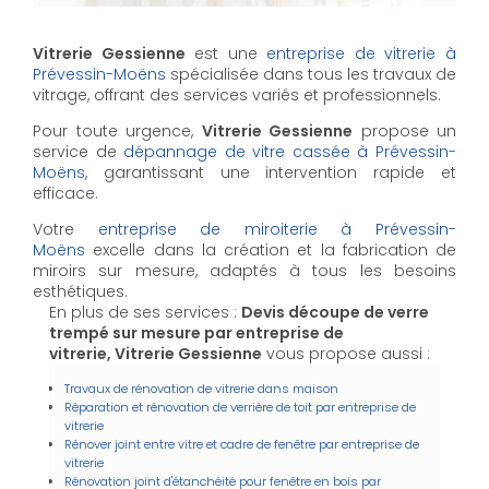
Vitrerie Gessienne
est une
entreprise de vitrerie à
Prévessin-Moëns
spécialisée dans tous les travaux de
vitrage, offrant des services variés et professionnels.
Pour toute urgence,
Vitrerie Gessienne
propose un
service de
dépannage de vitre cassée à Prévessin-
Moëns
, garantissant une intervention rapide et
efficace.
Votre
entreprise de miroiterie à Prévessin-
Moëns
excelle dans la création et la fabrication de
miroirs sur mesure, adaptés à tous les besoins
esthétiques.
En plus de ses services :
Devis découpe de verre
trempé sur mesure par entreprise de
vitrerie, Vitrerie Gessienne
vous propose aussi :
Travaux de rénovation de vitrerie dans maison
Réparation et rénovation de verrière de toit par entreprise de
vitrerie
Rénover joint entre vitre et cadre de fenêtre par entreprise de
vitrerie
Rénovation joint d'étanchéité pour fenêtre en bois par