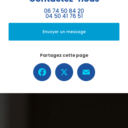
06 74 50 84 20
04 50 41 76 51
Envoyer un message
Partagez cette page
Facebook
X
Email