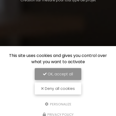
Création sur mesure pour tout type de projet
This site uses cookies and gives you control over
what you want to activate
OK, accept all
Deny all cookies
PERSONALIZE
PRIVACY POLICY