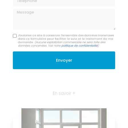
Message
J'autorise ce site à conserver l'ensemble des données transmises
dans ce formulaire pour faciliter le suivi et le traitement de ma
demande.
(Aucune exploitation commerciale ne sera faite des
données concervées. Voir notre
politique de confidentialité
)
En savoir +