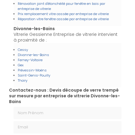
Rénovation joint d'étanchéité pour fenêtre en bois par
entreprise de vitrerie
Prix remplacement vitre cassée par entreprise de vitrerie
Réparation vitre fenêtre cassée par entreprise de vitrerie
Divonne-les-Bains
Vitrerie Gessienne Entreprise de vitrerie intervient
à proximité de :
Cessy
Divonne-les-Bains
Ferney-Voltaire
Gex
Prévessin-Moëns
Saint-Genis-Pouilly
Thoiry
Contactez-nous : Devis découpe de verre trempé
sur mesure par entreprise de vitrerie Divonne-les-
Bains
Nom Prénom
Email