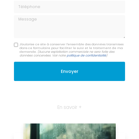
Téléphone
Message
J'autorise ce site à conserver l'ensemble des données transmises
dans ce formulaire pour faciliter le suivi et le traitement de ma
demande.
(Aucune exploitation commerciale ne sera faite des
données concervées. Voir notre
politique de confidentialité
)
En savoir +