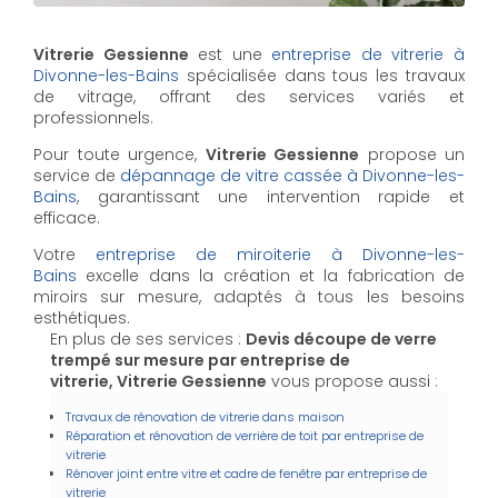
Vitrerie Gessienne
est une
entreprise de vitrerie à
Divonne-les-Bains
spécialisée dans tous les travaux
de vitrage, offrant des services variés et
professionnels.
Pour toute urgence,
Vitrerie Gessienne
propose un
service de
dépannage de vitre cassée à Divonne-les-
Bains
, garantissant une intervention rapide et
efficace.
Votre
entreprise de miroiterie à Divonne-les-
Bains
excelle dans la création et la fabrication de
miroirs sur mesure, adaptés à tous les besoins
esthétiques.
En plus de ses services :
Devis découpe de verre
trempé sur mesure par entreprise de
vitrerie, Vitrerie Gessienne
vous propose aussi :
Travaux de rénovation de vitrerie dans maison
Réparation et rénovation de verrière de toit par entreprise de
vitrerie
Rénover joint entre vitre et cadre de fenêtre par entreprise de
vitrerie