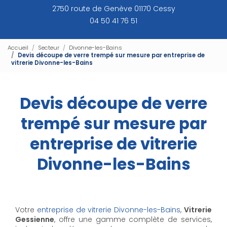
2750 route de Genève 01170 Cessy
04 50 41 76 51
Accueil
Secteur
Divonne-les-Bains
Devis découpe de verre trempé sur mesure par entreprise de
vitrerie Divonne-les-Bains
Devis découpe de verre
trempé sur mesure par
entreprise de vitrerie
Divonne-les-Bains
Votre
entreprise de vitrerie Divonne-les-Bains
,
Vitrerie
Gessienne
, offre une gamme complète de services,