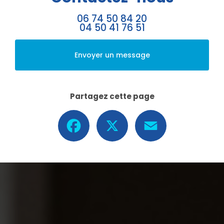
06 74 50 84 20
04 50 41 76 51
Envoyer un message
Partagez cette page
Facebook
X
Email