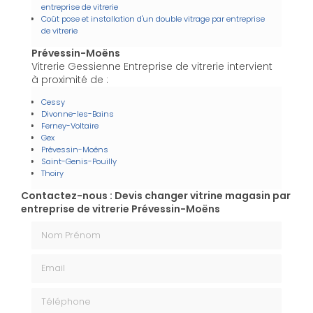
entreprise de vitrerie
Coût pose et installation d'un double vitrage par entreprise
de vitrerie
Prévessin-Moëns
Vitrerie Gessienne Entreprise de vitrerie intervient
à proximité de :
Cessy
Divonne-les-Bains
Ferney-Voltaire
Gex
Prévessin-Moëns
Saint-Genis-Pouilly
Thoiry
Contactez-nous : Devis changer vitrine magasin par
entreprise de vitrerie Prévessin-Moëns
Nom Prénom
Email
Téléphone