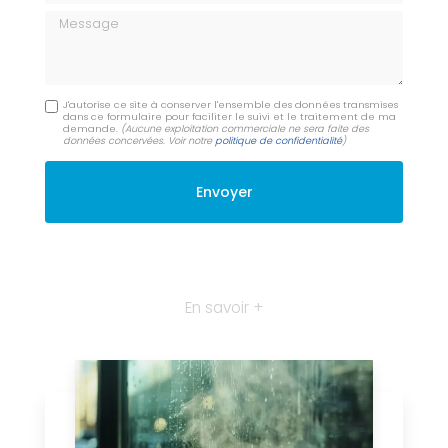
Message
J'autorise ce site à conserver l'ensemble des données transmises
dans ce formulaire pour faciliter le suivi et le traitement de ma
demande.
(Aucune exploitation commerciale ne sera faite des
données concervées. Voir notre
politique de confidentialité
)
En savoir +