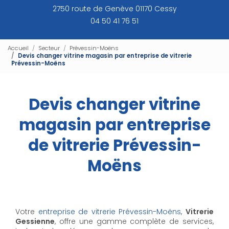
2750 route de Genève 01170 Cessy
04 50 41 76 51
Accueil
Secteur
Prévessin-Moëns
Devis changer vitrine magasin par entreprise de vitrerie
Prévessin-Moëns
Devis changer vitrine
magasin par entreprise
de vitrerie Prévessin-
Moëns
Votre
entreprise de vitrerie Prévessin-Moëns
,
Vitrerie
Gessienne
, offre une gamme complète de services,