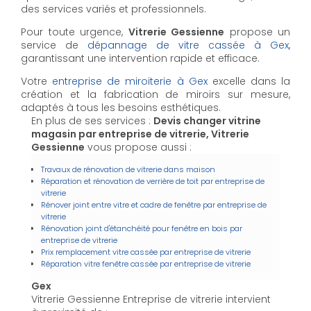
des services variés et professionnels.
Pour toute urgence,
Vitrerie Gessienne
propose un
service de
dépannage de vitre cassée à Gex
,
garantissant une intervention rapide et efficace.
Votre
entreprise de miroiterie à Gex
excelle dans la
création et la fabrication de miroirs sur mesure,
adaptés à tous les besoins esthétiques.
En plus de ses services :
Devis changer vitrine
magasin par entreprise de vitrerie, Vitrerie
Gessienne
vous propose aussi :
Travaux de rénovation de vitrerie dans maison
Réparation et rénovation de verrière de toit par entreprise de
vitrerie
Rénover joint entre vitre et cadre de fenêtre par entreprise de
vitrerie
Rénovation joint d'étanchéité pour fenêtre en bois par
entreprise de vitrerie
Prix remplacement vitre cassée par entreprise de vitrerie
Réparation vitre fenêtre cassée par entreprise de vitrerie
Gex
Vitrerie Gessienne Entreprise de vitrerie intervient