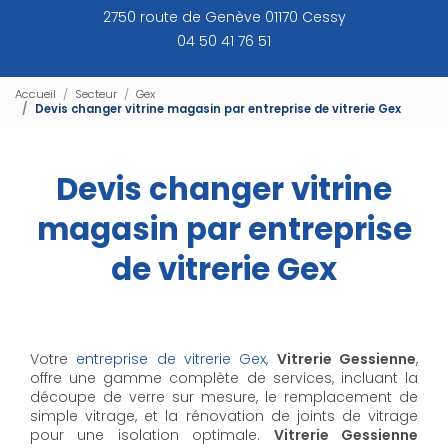
2750 route de Genève 01170 Cessy
04 50 41 76 51
Accueil
Secteur
Gex
Devis changer vitrine magasin par entreprise de vitrerie Gex
Devis changer vitrine
magasin par entreprise
de vitrerie Gex
Votre
entreprise de vitrerie Gex
,
Vitrerie Gessienne
,
offre une gamme complète de services, incluant la
découpe de verre sur mesure, le remplacement de
simple vitrage, et la rénovation de joints de vitrage
pour une isolation optimale.
Vitrerie Gessienne