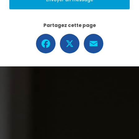
Partagez cette page
Facebook
X
Email