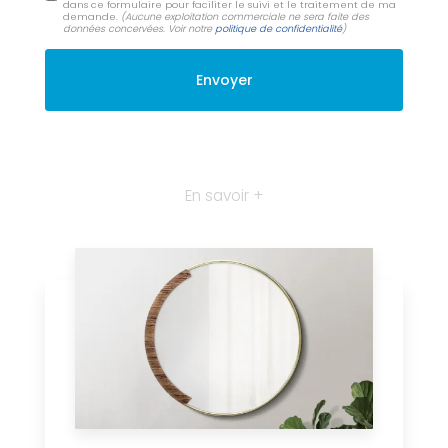
dans ce formulaire pour faciliter le suivi et le traitement de ma
demande.
(Aucune exploitation commerciale ne sera faite des
données concervées. Voir notre
politique de confidentialité
)
En savoir +