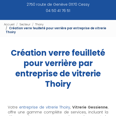
2750 route de Genève 01170 Cessy
04 50 41 76 51
Accueil
Secteur
Thoiry
Création verre feuilleté pour verrière par entreprise de vitrerie
Thoiry
Création verre feuilleté
pour verrière par
entreprise de vitrerie
Thoiry
Votre
entreprise de vitrerie Thoiry
,
Vitrerie Gessienne
,
offre une gamme complète de services, incluant la