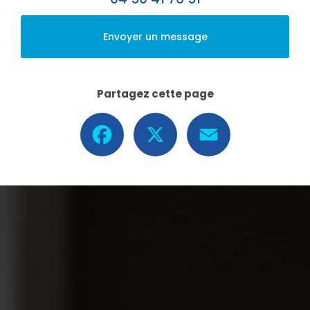
Envoyer un message
Partagez cette page
Facebook
X
Email