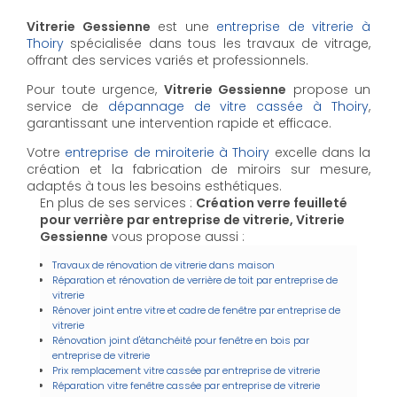
Vitrerie Gessienne
est une
entreprise de vitrerie à
Thoiry
spécialisée dans tous les travaux de vitrage,
offrant des services variés et professionnels.
Pour toute urgence,
Vitrerie Gessienne
propose un
service de
dépannage de vitre cassée à Thoiry
,
garantissant une intervention rapide et efficace.
Votre
entreprise de miroiterie à Thoiry
excelle dans la
création et la fabrication de miroirs sur mesure,
adaptés à tous les besoins esthétiques.
En plus de ses services :
Création verre feuilleté
pour verrière par entreprise de vitrerie, Vitrerie
Gessienne
vous propose aussi :
Travaux de rénovation de vitrerie dans maison
Réparation et rénovation de verrière de toit par entreprise de
vitrerie
Rénover joint entre vitre et cadre de fenêtre par entreprise de
vitrerie
Rénovation joint d'étanchéité pour fenêtre en bois par
entreprise de vitrerie
Prix remplacement vitre cassée par entreprise de vitrerie
Réparation vitre fenêtre cassée par entreprise de vitrerie