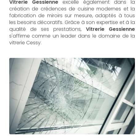
Vitrerie Gessienne
excelle également dans la
création de crédences de cuisine modernes et la
fabrication de miroirs sur mesure, adaptés à tous
les besoins décoratifs. Grâce à son expertise et à la
qualité de ses prestations,
Vitrerie Gessienne
s'affirme comme un leader dans le domaine de la
vitrerie Cessy.