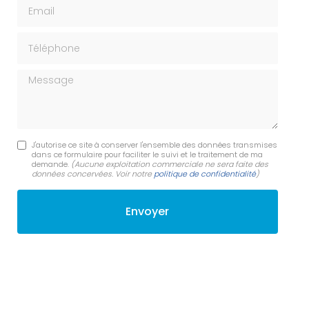
Email
Téléphone
Message
J'autorise ce site à conserver l'ensemble des données transmises
dans ce formulaire pour faciliter le suivi et le traitement de ma
demande.
(Aucune exploitation commerciale ne sera faite des
données concervées. Voir notre
politique de confidentialité
)