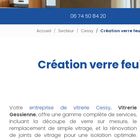
06 74 50 84 20
Accueil
Secteur
Cessy
Création verre feu
Création verre feui
Votre
entreprise de vitrerie Cessy
,
Vitrerie
Gessienne
, offre une gamme complète de services,
incluant la découpe de verre sur mesure, le
remplacement de simple vitrage, et la rénovation
de joints de vitrage pour une isolation optimale.