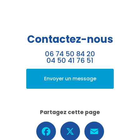
Contactez-nous
06 74 50 84 20
04 50 41 76 51
Envoyer un message
Partagez cette page
Facebook
X
Email