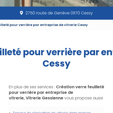
2750 route de Genève 01170 Cessy
illeté pour verrière par entreprise de vitrerie Cessy
lleté pour verrière par en
Cessy
En plus de ses services :
Création verre feuilleté
pour verrière par entreprise de
vitrerie, Vitrerie Gessienne
vous propose aussi
:
Travaux de rénovation de vitrerie dans maison