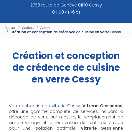
2750 route de Genève 01170 Cessy
04 50 41 76 51
Accueil
Secteur
Cessy
Création et conception de crédence de cuisine en verre Cessy
Création et conception
de crédence de cuisine
en verre Cessy
Votre
entreprise de vitrerie Cessy
,
Vitrerie Gessienne
,
offre une gamme complète de services, incluant la
découpe de verre sur mesure, le remplacement de
simple vitrage, et la rénovation de joints de vitrage
pour une isolation optimale.
Vitrerie Gessienne