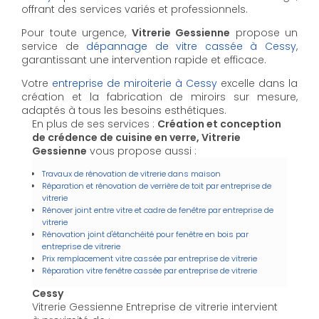
offrant des services variés et professionnels.
Pour toute urgence,
Vitrerie Gessienne
propose un
service de
dépannage de vitre cassée à Cessy
,
garantissant une intervention rapide et efficace.
Votre
entreprise de miroiterie à Cessy
excelle dans la
création et la fabrication de miroirs sur mesure,
adaptés à tous les besoins esthétiques.
En plus de ses services :
Création et conception
de crédence de cuisine en verre, Vitrerie
Gessienne
vous propose aussi :
Travaux de rénovation de vitrerie dans maison
Réparation et rénovation de verrière de toit par entreprise de
vitrerie
Rénover joint entre vitre et cadre de fenêtre par entreprise de
vitrerie
Rénovation joint d'étanchéité pour fenêtre en bois par
entreprise de vitrerie
Prix remplacement vitre cassée par entreprise de vitrerie
Réparation vitre fenêtre cassée par entreprise de vitrerie
Cessy
Vitrerie Gessienne Entreprise de vitrerie intervient