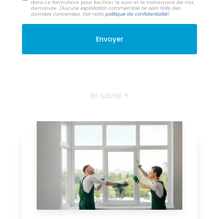
dans ce formulaire pour faciliter le suivi et le traitement de ma
demande.
(Aucune exploitation commerciale ne sera faite des
données concervées. Voir notre
politique de confidentialité
)
En savoir +