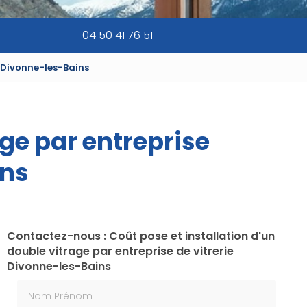
04 50 41 76 51
e Divonne-les-Bains
age par entreprise
ins
Contactez-nous : Coût pose et installation d'un
double vitrage par entreprise de vitrerie
Divonne-les-Bains
Nom Prénom