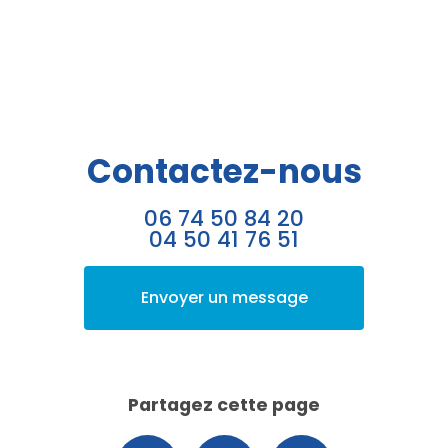
Contactez-nous
06 74 50 84 20
04 50 41 76 51
Envoyer un message
Partagez cette page
Facebook
X
Email