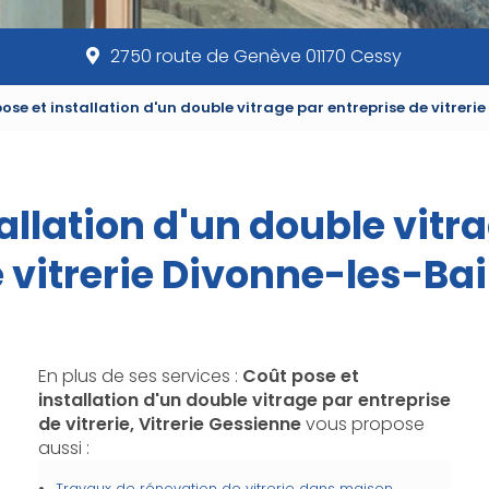
2750 route de Genève 01170 Cessy
ose et installation d'un double vitrage par entreprise de vitreri
allation d'un double vitr
 vitrerie Divonne-les-Ba
En plus de ses services :
Coût pose et
installation d'un double vitrage par entreprise
de vitrerie, Vitrerie Gessienne
vous propose
aussi :
Travaux de rénovation de vitrerie dans maison