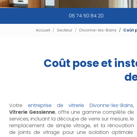
06 74 50 84 20
Accueil
Secteur
Divonne-les-Bains
Coût p
Coût pose et inst
de
Votre
entreprise de vitrerie Divonne-les-Bains
,
Vitrerie Gessienne
, offre une gamme complète de
services, incluant la découpe de verre sur mesure, le
remplacement de simple vitrage, et la rénovation
de joints de vitrage pour une isolation optimale.