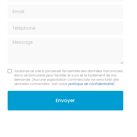
Email
Téléphone
Message
J'autorise ce site à conserver l'ensemble des données transmises
dans ce formulaire pour faciliter le suivi et le traitement de ma
demande.
(Aucune exploitation commerciale ne sera faite des
données concervées. Voir notre
politique de confidentialité
)