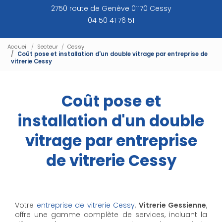
2750 route de Genève 01170 Cessy
04 50 41 76 51
Accueil
Secteur
Cessy
Coût pose et installation d'un double vitrage par entreprise de
vitrerie Cessy
Coût pose et
installation d'un double
vitrage par entreprise
de vitrerie Cessy
Votre
entreprise de vitrerie Cessy
,
Vitrerie Gessienne
,
offre une gamme complète de services, incluant la