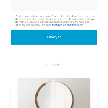
J'autorise ce site à conserver l'ensemble des données transmises
dans ce formulaire pour faciliter le suivi et le traitement de ma
demande.
(Aucune exploitation commerciale ne sera faite des
données concervées. Voir notre
politique de confidentialité
)
En savoir +