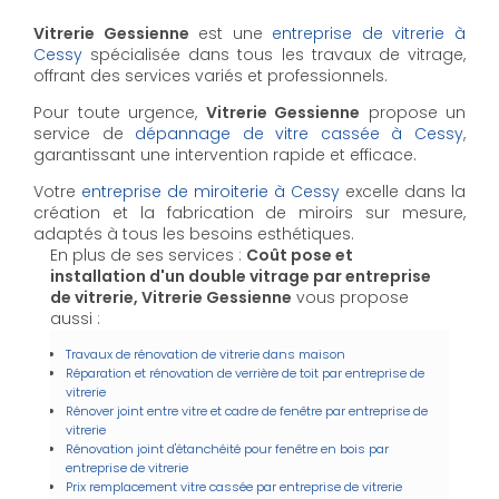
Vitrerie Gessienne
est une
entreprise de vitrerie à
Cessy
spécialisée dans tous les travaux de vitrage,
offrant des services variés et professionnels.
Pour toute urgence,
Vitrerie Gessienne
propose un
service de
dépannage de vitre cassée à Cessy
,
garantissant une intervention rapide et efficace.
Votre
entreprise de miroiterie à Cessy
excelle dans la
création et la fabrication de miroirs sur mesure,
adaptés à tous les besoins esthétiques.
En plus de ses services :
Coût pose et
installation d'un double vitrage par entreprise
de vitrerie, Vitrerie Gessienne
vous propose
aussi :
Travaux de rénovation de vitrerie dans maison
Réparation et rénovation de verrière de toit par entreprise de
vitrerie
Rénover joint entre vitre et cadre de fenêtre par entreprise de
vitrerie
Rénovation joint d'étanchéité pour fenêtre en bois par
entreprise de vitrerie
Prix remplacement vitre cassée par entreprise de vitrerie