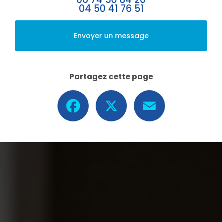
04 50 41 76 51
Envoyer un message
Partagez cette page
Facebook
X
Email