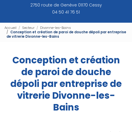
2750 route de Genève 01170 Cessy
04 50 41 76 51
Accueil
Secteur
Divonne-les-Bains
Conception et création de paroi de douche dépoli par entreprise
de vitrerie Divonne-les-Bains
Conception et création
de paroi de douche
dépoli par entreprise de
vitrerie Divonne-les-
Bains