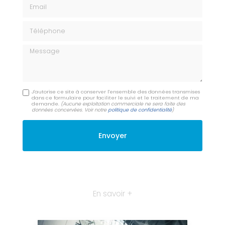
Email
Téléphone
Message
J'autorise ce site à conserver l'ensemble des données transmises
dans ce formulaire pour faciliter le suivi et le traitement de ma
demande.
(Aucune exploitation commerciale ne sera faite des
données concervées. Voir notre
politique de confidentialité
)
En savoir +