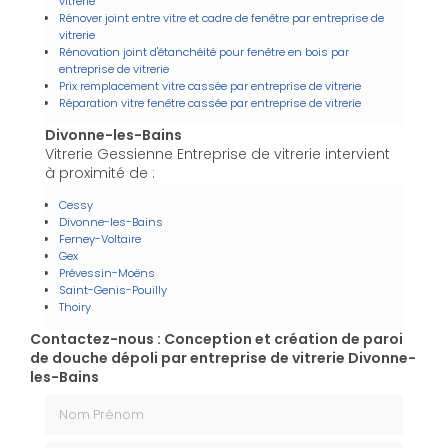
vitrerie
Rénover joint entre vitre et cadre de fenêtre par entreprise de
vitrerie
Rénovation joint d'étanchéité pour fenêtre en bois par
entreprise de vitrerie
Prix remplacement vitre cassée par entreprise de vitrerie
Réparation vitre fenêtre cassée par entreprise de vitrerie
Divonne-les-Bains
Vitrerie Gessienne Entreprise de vitrerie intervient
à proximité de :
Cessy
Divonne-les-Bains
Ferney-Voltaire
Gex
Prévessin-Moëns
Saint-Genis-Pouilly
Thoiry
Contactez-nous : Conception et création de paroi
de douche dépoli par entreprise de vitrerie Divonne-
les-Bains
Nom Prénom