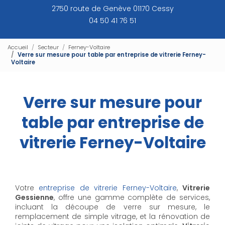
2750 route de Genève 01170 Cessy
04 50 41 76 51
Accueil
Secteur
Ferney-Voltaire
Verre sur mesure pour table par entreprise de vitrerie Ferney-
Voltaire
Verre sur mesure pour
table par entreprise de
vitrerie Ferney-Voltaire
Votre
entreprise de vitrerie Ferney-Voltaire
,
Vitrerie
Gessienne
, offre une gamme complète de services,
incluant la découpe de verre sur mesure, le
remplacement de simple vitrage, et la rénovation de