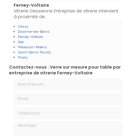
Ferney-Voltaire
Vitrerie Gessienne Entreprise de vitrerie intervient
à proximité de :
Cessy
Divonne-les-Bains
Ferney-Voltaire
Gex
Prévessin-Moëns
Saint-Genis-Pouilly
Thoiry
Contactez-nous : Verre sur mesure pour table par
entreprise de vitrerie Ferney-Voltaire
Nom Prénom
Email
Téléphone
Message