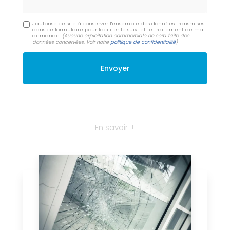
J'autorise ce site à conserver l'ensemble des données transmises
dans ce formulaire pour faciliter le suivi et le traitement de ma
demande.
(Aucune exploitation commerciale ne sera faite des
données concervées. Voir notre
politique de confidentialité
)
En savoir +