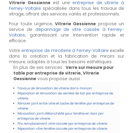
Vitrerie Gessienne
est une
entreprise de vitrerie à
Ferney-Voltaire
spécialisée dans tous les travaux de
vitrage, offrant des services variés et professionnels.
Pour toute urgence,
Vitrerie Gessienne
propose un
service de
dépannage de vitre cassée à Ferney-
Voltaire
, garantissant une intervention rapide et
efficace.
Votre
entreprise de miroiterie à Ferney-Voltaire
excelle
dans la création et la fabrication de miroirs sur
mesure, adaptés à tous les besoins esthétiques.
En plus de ses services :
Verre sur mesure pour
table par entreprise de vitrerie, Vitrerie
Gessienne
vous propose aussi :
Travaux de rénovation de vitrerie dans maison
Réparation et rénovation de verrière de toit par entreprise de
vitrerie
Rénover joint entre vitre et cadre de fenêtre par entreprise de
vitrerie
Rénovation joint d'étanchéité pour fenêtre en bois par
entreprise de vitrerie
Prix remplacement vitre cassée par entreprise de vitrerie
Réparation vitre fenêtre cassée par entreprise de vitrerie