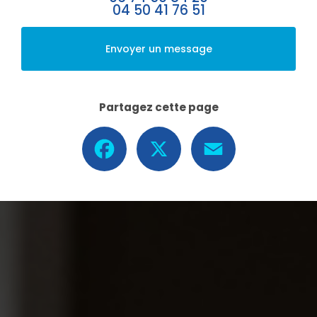
04 50 41 76 51
Envoyer un message
Partagez cette page
Facebook
X
Email