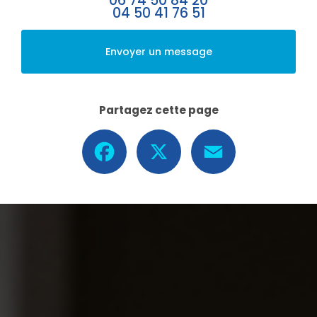
06 74 50 84 20
04 50 41 76 51
Envoyer un message
Partagez cette page
Facebook
X
Email