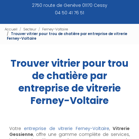
2750 route de Genève 01170 Cessy
04 50 41 76 51
Accueil
Secteur
Ferney-Voltaire
Trouver vitrier pour trou de chatière par entreprise de vitrerie
Ferney-Voltaire
Trouver vitrier pour trou
de chatière par
entreprise de vitrerie
Ferney-Voltaire
Votre
entreprise de vitrerie Ferney-Voltaire
,
Vitrerie
Gessienne
, offre une gamme complète de services,