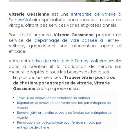
Vitrerie Gessienne
est une
entreprise de vitrerie à
Ferney-Voltaire
spécialisée dans tous les travaux de
vitrage, offrant des services variés et professionnels.
Pour toute urgence,
Vitrerie Gessienne
propose un
service de
dépannage de vitre cassée à Ferney-
Voltaire
, garantissant une intervention rapide et
efficace.
Votre
entreprise de miroiterie à Ferney-Voltaire
excelle
dans la création et la fabrication de miroirs sur
mesure, adaptés à tous les besoins esthétiques.
En plus de ses services :
Trouver vitrier pour trou
de chatière par entreprise de vitrerie, Vitrerie
Gessienne
vous propose aussi :
Travaux de rénovation de vitrerie dans maison
Réparation et rénovation de verrière de toit par entreprise de
vitrerie
Rénover joint entre vitre et cadre de fenêtre par entreprise de
vitrerie
Rénovation joint d'étanchéité pour fenêtre en bois par
entreprise de vitrerie