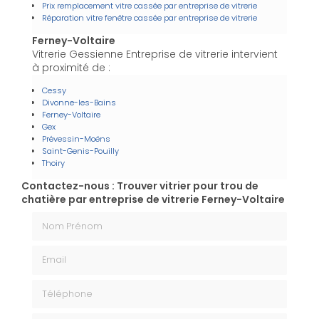
Prix remplacement vitre cassée par entreprise de vitrerie
Réparation vitre fenêtre cassée par entreprise de vitrerie
Ferney-Voltaire
Vitrerie Gessienne Entreprise de vitrerie intervient
à proximité de :
Cessy
Divonne-les-Bains
Ferney-Voltaire
Gex
Prévessin-Moëns
Saint-Genis-Pouilly
Thoiry
Contactez-nous : Trouver vitrier pour trou de
chatière par entreprise de vitrerie Ferney-Voltaire
Nom Prénom
Email
Téléphone
Message