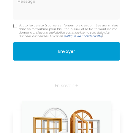
J'autorise ce site à conserver l'ensemble des données transmises
dans ce formulaire pour faciliter le suivi et le traitement de ma
demande.
(Aucune exploitation commerciale ne sera faite des
données concervées. Voir notre
politique de confidentialité
)
En savoir +