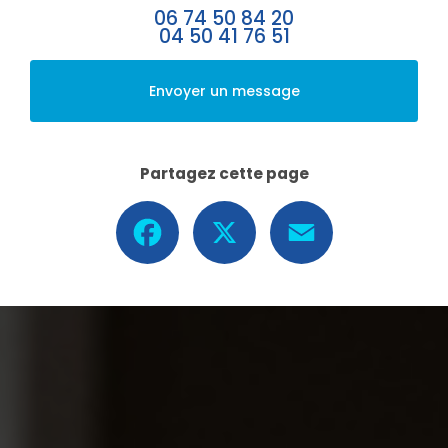
06 74 50 84 20
04 50 41 76 51
Envoyer un message
Partagez cette page
Facebook
X
Email