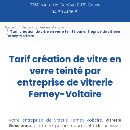
2750 route de Genève 01170 Cessy
04 50 41 76 51
Accueil
Secteur
Ferney-Voltaire
Tarif création de vitre en verre teinté par entreprise de vitrerie
Ferney-Voltaire
Tarif création de vitre en
verre teinté par
entreprise de vitrerie
Ferney-Voltaire
Votre
entreprise de vitrerie Ferney-Voltaire
,
Vitrerie
Gessienne
, offre une gamme complète de services,