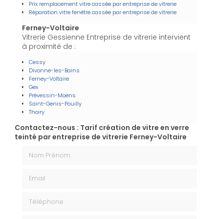
Prix remplacement vitre cassée par entreprise de vitrerie
Réparation vitre fenêtre cassée par entreprise de vitrerie
Ferney-Voltaire
Vitrerie Gessienne Entreprise de vitrerie intervient
à proximité de :
Cessy
Divonne-les-Bains
Ferney-Voltaire
Gex
Prévessin-Moëns
Saint-Genis-Pouilly
Thoiry
Contactez-nous : Tarif création de vitre en verre
teinté par entreprise de vitrerie Ferney-Voltaire
Nom Prénom
Email
Téléphone
Message