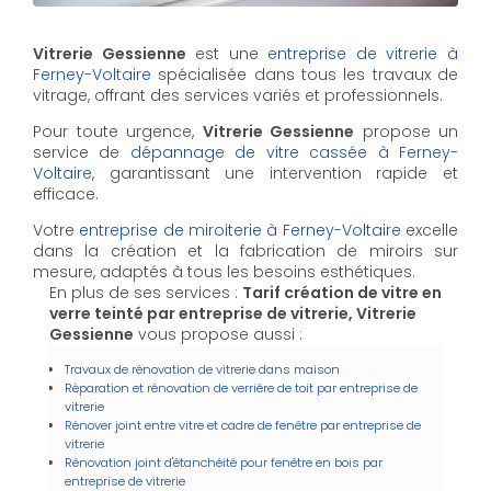
Vitrerie Gessienne
est une
entreprise de vitrerie à
Ferney-Voltaire
spécialisée dans tous les travaux de
vitrage, offrant des services variés et professionnels.
Pour toute urgence,
Vitrerie Gessienne
propose un
service de
dépannage de vitre cassée à Ferney-
Voltaire
, garantissant une intervention rapide et
efficace.
Votre
entreprise de miroiterie à Ferney-Voltaire
excelle
dans la création et la fabrication de miroirs sur
mesure, adaptés à tous les besoins esthétiques.
En plus de ses services :
Tarif création de vitre en
verre teinté par entreprise de vitrerie, Vitrerie
Gessienne
vous propose aussi :
Travaux de rénovation de vitrerie dans maison
Réparation et rénovation de verrière de toit par entreprise de
vitrerie
Rénover joint entre vitre et cadre de fenêtre par entreprise de
vitrerie
Rénovation joint d'étanchéité pour fenêtre en bois par
entreprise de vitrerie