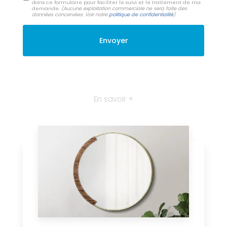
dans ce formulaire pour faciliter le suivi et le traitement de ma
demande.
(Aucune exploitation commerciale ne sera faite des
données concervées. Voir notre
politique de confidentialité
)
En savoir +