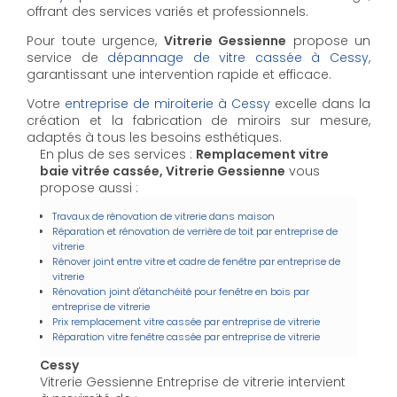
offrant des services variés et professionnels.
Pour toute urgence,
Vitrerie Gessienne
propose un
service de
dépannage de vitre cassée à Cessy
,
garantissant une intervention rapide et efficace.
Votre
entreprise de miroiterie à Cessy
excelle dans la
création et la fabrication de miroirs sur mesure,
adaptés à tous les besoins esthétiques.
En plus de ses services :
Remplacement vitre
baie vitrée cassée, Vitrerie Gessienne
vous
propose aussi :
Travaux de rénovation de vitrerie dans maison
Réparation et rénovation de verrière de toit par entreprise de
vitrerie
Rénover joint entre vitre et cadre de fenêtre par entreprise de
vitrerie
Rénovation joint d'étanchéité pour fenêtre en bois par
entreprise de vitrerie
Prix remplacement vitre cassée par entreprise de vitrerie
Réparation vitre fenêtre cassée par entreprise de vitrerie
Cessy
Vitrerie Gessienne Entreprise de vitrerie intervient