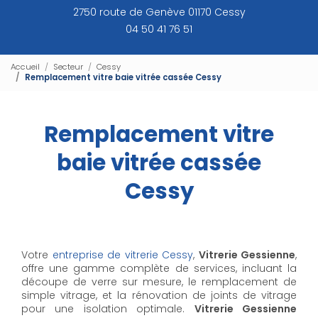
2750 route de Genève 01170 Cessy
04 50 41 76 51
Accueil
Secteur
Cessy
Remplacement vitre baie vitrée cassée Cessy
Remplacement vitre
baie vitrée cassée
Cessy
Votre
entreprise de vitrerie Cessy
,
Vitrerie Gessienne
,
offre une gamme complète de services, incluant la
découpe de verre sur mesure, le remplacement de
simple vitrage, et la rénovation de joints de vitrage
pour une isolation optimale.
Vitrerie Gessienne