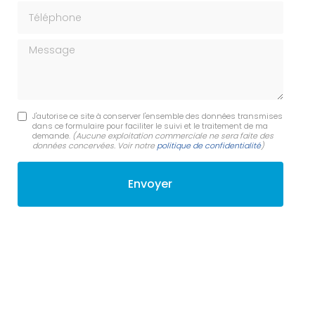
Téléphone
Message
J'autorise ce site à conserver l'ensemble des données transmises
dans ce formulaire pour faciliter le suivi et le traitement de ma
demande.
(Aucune exploitation commerciale ne sera faite des
données concervées. Voir notre
politique de confidentialité
)