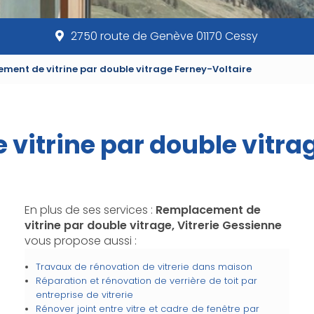
2750 route de Genève 01170 Cessy
ment de vitrine par double vitrage Ferney-Voltaire
itrine par double vitra
En plus de ses services :
Remplacement de
vitrine par double vitrage, Vitrerie Gessienne
vous propose aussi :
Travaux de rénovation de vitrerie dans maison
Réparation et rénovation de verrière de toit par
entreprise de vitrerie
Rénover joint entre vitre et cadre de fenêtre par