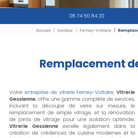
06 74 50 84 20
Accueil
Secteur
Ferney-Voltaire
Remplace
Remplacement de v
Votre
entreprise de vitrerie Ferney-Voltaire
,
Vitrerie
Gessienne
, offre une gamme complète de services,
incluant la découpe de verre sur mesure, le
remplacement de simple vitrage, et la rénovation
de joints de vitrage pour une isolation optimale.
Vitrerie Gessienne
excelle également dans la
création de crédences de cuisine modernes et la