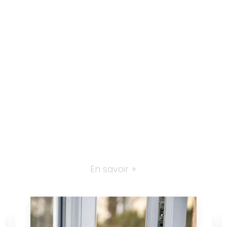
En savoir +