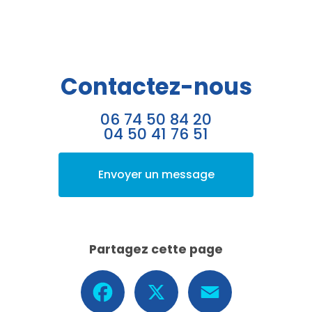
Contactez-nous
06 74 50 84 20
04 50 41 76 51
Envoyer un message
Partagez cette page
Facebook
X
Email