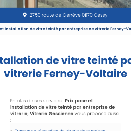
2750 route de Genève 01170 Cessy
 et installation de vitre teinté par entreprise de vitrerie Ferney-Vo
tallation de vitre teinté 
vitrerie Ferney-Voltaire
En plus de ses services :
Prix pose et
installation de vitre teinté par entreprise de
vitrerie, Vitrerie Gessienne
vous propose aussi
:
Travaux de rénovation de vitrerie dans maison