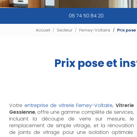
06 74 50 84 20
Accueil
Secteur
Ferney-Voltaire
Prix pose
Prix pose et ins
Votre
entreprise de vitrerie Ferney-Voltaire
,
Vitrerie
Gessienne
, offre une gamme complète de services,
incluant la découpe de verre sur mesure, le
remplacement de simple vitrage, et la rénovation
de joints de vitrage pour une isolation optimale.