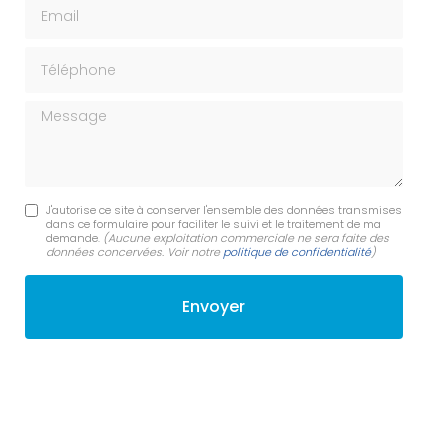
Email
Téléphone
Message
J'autorise ce site à conserver l'ensemble des données transmises
dans ce formulaire pour faciliter le suivi et le traitement de ma
demande.
(Aucune exploitation commerciale ne sera faite des
données concervées. Voir notre
politique de confidentialité
)