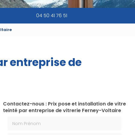
04 50 41 76 51
ltaire
par entreprise de
Contactez-nous : Prix pose et installation de vitre
teinté par entreprise de vitrerie Ferney-Voltaire
Nom Prénom