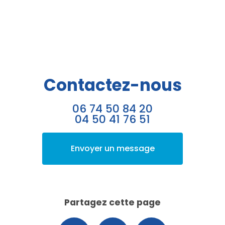
Contactez-nous
06 74 50 84 20
04 50 41 76 51
Envoyer un message
Partagez cette page
Facebook
X
Email