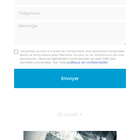
Téléphone
Message
J'autorise ce site à conserver l'ensemble des données transmises
dans ce formulaire pour faciliter le suivi et le traitement de ma
demande.
(Aucune exploitation commerciale ne sera faite des
données concervées. Voir notre
politique de confidentialité
)
En savoir +