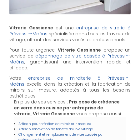
Vitrerie Gessienne
est une
entreprise de vitrerie à
Prévessin-Moëns
spécialisée dans tous les travaux de
vitrage, offrant des services variés et professionnels.
Pour toute urgence,
Vitrerie Gessienne
propose un
service de
dépannage de vitre cassée à Prévessin-
Moëns
, garantissant une intervention rapide et
efficace.
Votre
entreprise de miroiterie à Prévessin-
Moëns
excelle dans la création et la fabrication de
miroirs sur mesure, adaptés à tous les besoins
esthétiques.
En plus de ses services :
Prix pose de crédence
en verre dans cuisine par entreprise de
vitrerie, Vitrerie Gessienne
vous propose aussi :
Artisan pour création de miroir sur mesure
Artisan rénovation de fenêtre double vitrage
Changement et remplacement de vitre cassée par
entreprise de vitrerie