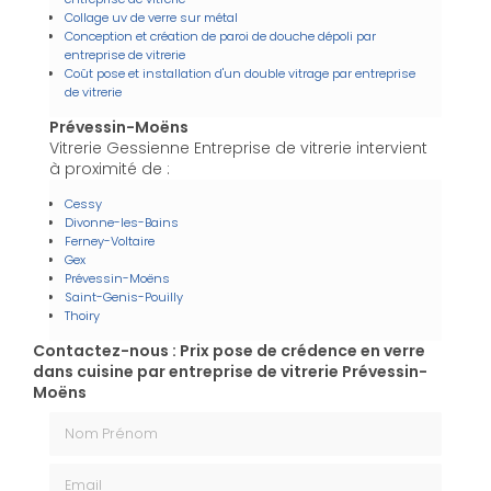
Collage uv de verre sur métal
Conception et création de paroi de douche dépoli par
entreprise de vitrerie
Coût pose et installation d'un double vitrage par entreprise
de vitrerie
Prévessin-Moëns
Vitrerie Gessienne Entreprise de vitrerie intervient
à proximité de :
Cessy
Divonne-les-Bains
Ferney-Voltaire
Gex
Prévessin-Moëns
Saint-Genis-Pouilly
Thoiry
Contactez-nous : Prix pose de crédence en verre
dans cuisine par entreprise de vitrerie Prévessin-
Moëns
Nom Prénom
Email