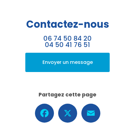
Contactez-nous
06 74 50 84 20
04 50 41 76 51
Envoyer un message
Partagez cette page
Facebook
X
Email