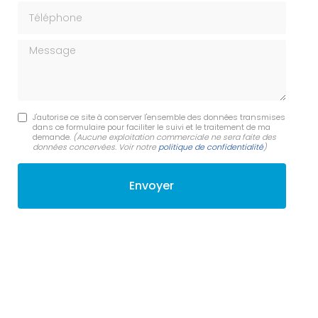
Téléphone
Message
J'autorise ce site à conserver l'ensemble des données transmises
dans ce formulaire pour faciliter le suivi et le traitement de ma
demande.
(Aucune exploitation commerciale ne sera faite des
données concervées. Voir notre
politique de confidentialité
)