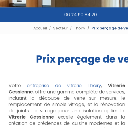
06 74 50 84 20
Accueil
Secteur
Thoiry
Prix perçage de ve
Prix perçage de ve
Votre
entreprise de vitrerie Thoiry
,
Vitrerie
Gessienne
, offre une gamme complète de services,
incluant la découpe de verre sur mesure, le
remplacement de simple vitrage, et la rénovation
de joints de vitrage pour une isolation optimale.
Vitrerie Gessienne
excelle également dans la
création de crédences de cuisine modernes et la