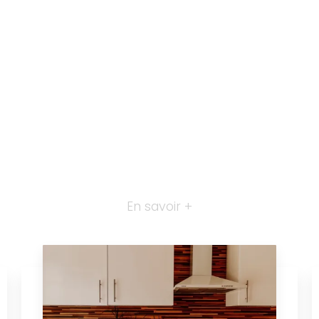
En savoir +