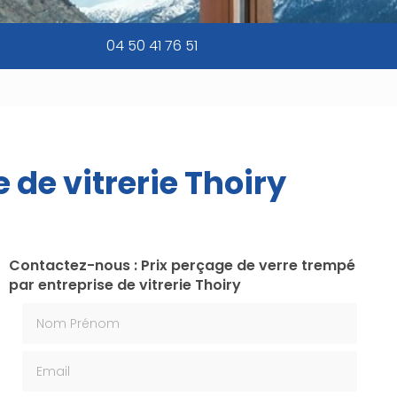
04 50 41 76 51
 de vitrerie Thoiry
Contactez-nous : Prix perçage de verre trempé
par entreprise de vitrerie Thoiry
Nom Prénom
Email