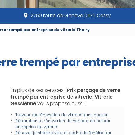
2750 route de Genève 01170 Cessy
rre trempé par entreprise de vitrerie Thoiry
rre trempé par entreprise
En plus de ses services :
Prix perçage de verre
trempé par entreprise de vitrerie, Vitrerie
Gessienne
vous propose aussi :
Travaux de rénovation de vitrerie dans maison
Réparation et rénovation de verrière de toit par
entreprise de vitrerie
Rénover joint entre vitre et cadre de fenêtre par