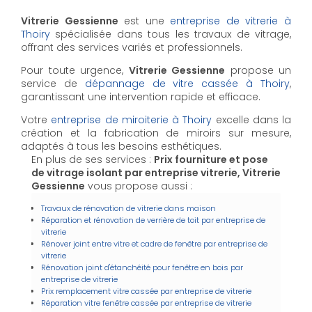
Vitrerie Gessienne
est une
entreprise de vitrerie à
Thoiry
spécialisée dans tous les travaux de vitrage,
offrant des services variés et professionnels.
Pour toute urgence,
Vitrerie Gessienne
propose un
service de
dépannage de vitre cassée à Thoiry
,
garantissant une intervention rapide et efficace.
Votre
entreprise de miroiterie à Thoiry
excelle dans la
création et la fabrication de miroirs sur mesure,
adaptés à tous les besoins esthétiques.
En plus de ses services :
Prix fourniture et pose
de vitrage isolant par entreprise vitrerie, Vitrerie
Gessienne
vous propose aussi :
Travaux de rénovation de vitrerie dans maison
Réparation et rénovation de verrière de toit par entreprise de
vitrerie
Rénover joint entre vitre et cadre de fenêtre par entreprise de
vitrerie
Rénovation joint d'étanchéité pour fenêtre en bois par
entreprise de vitrerie
Prix remplacement vitre cassée par entreprise de vitrerie
Réparation vitre fenêtre cassée par entreprise de vitrerie