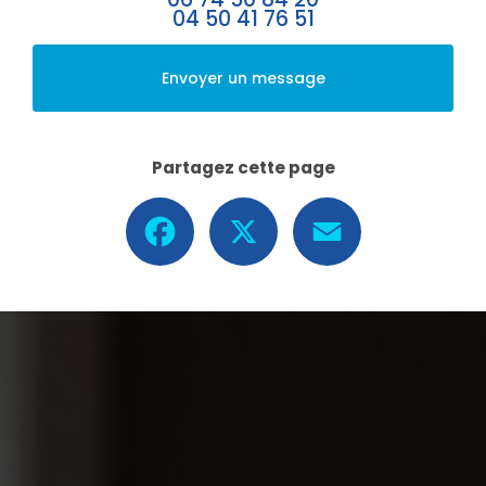
04 50 41 76 51
Envoyer un message
Partagez cette page
Facebook
X
Email