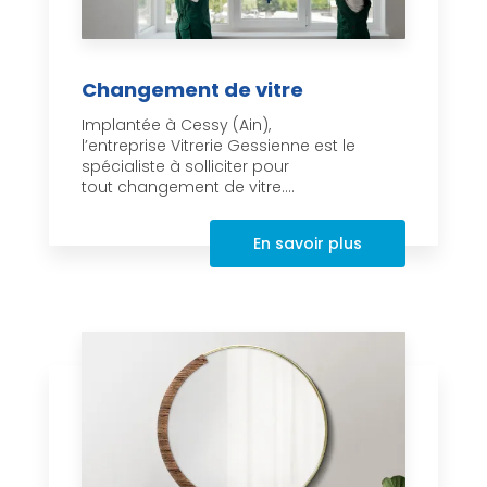
Changement de vitre
Implantée à Cessy (Ain),
l’entreprise Vitrerie Gessienne est le
spécialiste à solliciter pour
tout changement de vitre....
En savoir plus