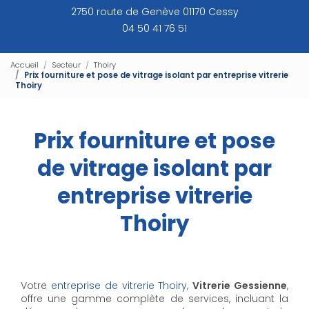
2750 route de Genève 01170 Cessy
04 50 41 76 51
Accueil
Secteur
Thoiry
Prix fourniture et pose de vitrage isolant par entreprise vitrerie
Thoiry
Prix fourniture et pose
de vitrage isolant par
entreprise vitrerie
Thoiry
Votre
entreprise de vitrerie Thoiry
,
Vitrerie Gessienne
,
offre une gamme complète de services, incluant la