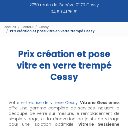
2750 route de Genève 01170 Cessy
04 50 41 76 51
Accueil
Secteur
Cessy
Prix création et pose vitre en verre trempé Cessy
Prix création et pose
vitre en verre trempé
Cessy
Votre
entreprise de vitrerie Cessy
,
Vitrerie Gessienne
,
offre une gamme complète de services, incluant la
découpe de verre sur mesure, le remplacement de
simple vitrage, et la rénovation de joints de vitrage
pour une isolation optimale.
Vitrerie Gessienne