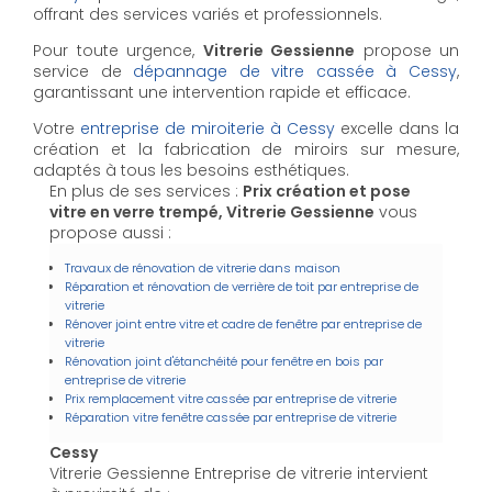
offrant des services variés et professionnels.
Pour toute urgence,
Vitrerie Gessienne
propose un
service de
dépannage de vitre cassée à Cessy
,
garantissant une intervention rapide et efficace.
Votre
entreprise de miroiterie à Cessy
excelle dans la
création et la fabrication de miroirs sur mesure,
adaptés à tous les besoins esthétiques.
En plus de ses services :
Prix création et pose
vitre en verre trempé, Vitrerie Gessienne
vous
propose aussi :
Travaux de rénovation de vitrerie dans maison
Réparation et rénovation de verrière de toit par entreprise de
vitrerie
Rénover joint entre vitre et cadre de fenêtre par entreprise de
vitrerie
Rénovation joint d'étanchéité pour fenêtre en bois par
entreprise de vitrerie
Prix remplacement vitre cassée par entreprise de vitrerie
Réparation vitre fenêtre cassée par entreprise de vitrerie
Cessy
Vitrerie Gessienne Entreprise de vitrerie intervient